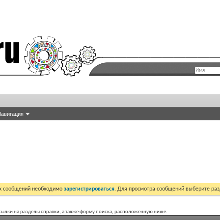
авигация
их сообщений необходимо
зарегистрироваться
. Для просмотра сообщений выберите раз
 ссылки на разделы справки, а также форму поиска, расположенную ниже.