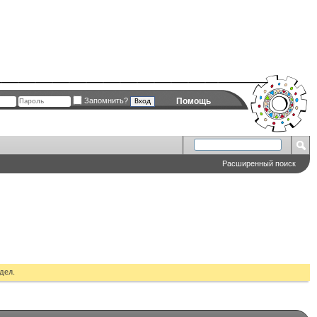
Запомнить?
Помощь
Расширенный поиск
дел.