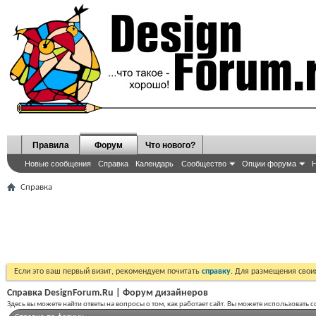
Правила
Форум
Что нового?
Новые сообщения
Справка
Календарь
Сообщество
Опции форума
Н
Справка
Если это ваш первый визит, рекомендуем почитать
справку
. Для размещения сво
Справка DesignForum.Ru | Форум дизайнеров
Здесь вы можете найти ответы на вопросы о том, как работает сайт. Вы можете использовать