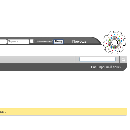
Запомнить?
Помощь
Расширенный поиск
дел.