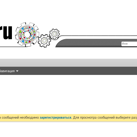
авигация
их сообщений необходимо
зарегистрироваться
. Для просмотра сообщений выберите раз