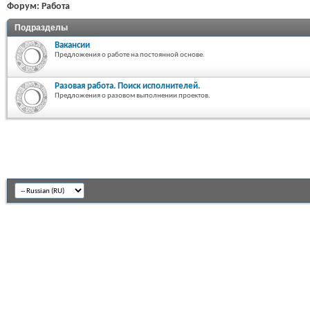
Форум:
Работа
Подразделы
Вакансии
Предложения о работе на постоянной основе.
Разовая работа. Поиск исполнителей.
Предложения о разовом выполнении проектов.