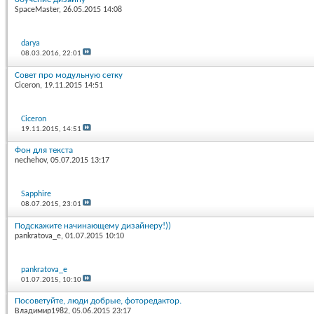
SpaceMaster
, 26.05.2015 14:08
darya
08.03.2016,
22:01
Совет про модульную сетку
Ciceron
, 19.11.2015 14:51
Ciceron
19.11.2015,
14:51
Фон для текста
nechehov
, 05.07.2015 13:17
Sapphire
08.07.2015,
23:01
Подскажите начинающему дизайнеру!))
pankratova_e
, 01.07.2015 10:10
pankratova_e
01.07.2015,
10:10
Посоветуйте, люди добрые, фоторедактор.
Владимир1982
, 05.06.2015 23:17