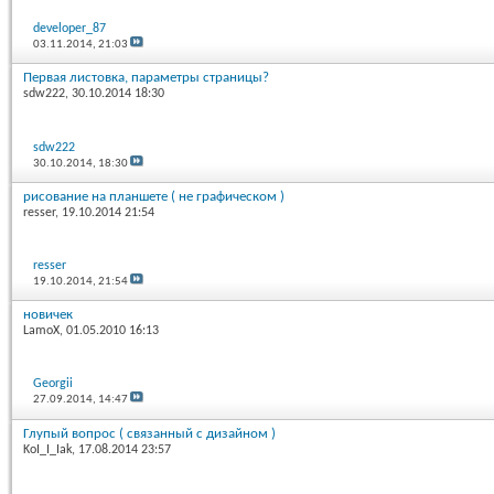
developer_87
03.11.2014,
21:03
Первая листовка, параметры страницы?
sdw222
, 30.10.2014 18:30
sdw222
30.10.2014,
18:30
рисование на планшете ( не графическом )
resser
, 19.10.2014 21:54
resser
19.10.2014,
21:54
новичек
LamoX
, 01.05.2010 16:13
Georgii
27.09.2014,
14:47
Глупый вопрос ( связанный с дизайном )
KoI_I_Iak
, 17.08.2014 23:57