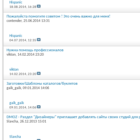
Hispanic
18.08.2014,
16:28
Пожалуйста помогите советом ! Это очень важно для меня!
contender
, 25.06.2014 13:31
Hispanic
04.07.2014,
12:35
Нужна помощь профессионалов
vikton
, 14.02.2014 23:20
vikton
14.02.2014,
23:20
Заготовки/Шаблоны каталогов/буклетов
gaik_gaik
, 09.01.2014 14:06
gaik_gaik
09.01.2014,
14:06
DMOZ - Раздел "Дизайнеры" приглашает добавлять сайты своих студий для 
Slavcha
, 26.12.2013 15:01
Slavcha