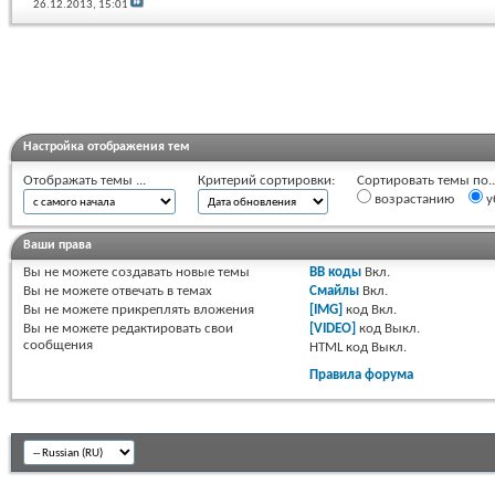
26.12.2013,
15:01
Настройка отображения тем
Отображать темы ...
Критерий сортировки:
Сортировать темы по..
возрастанию
у
Ваши права
Вы
не можете
создавать новые темы
BB коды
Вкл.
Вы
не можете
отвечать в темах
Смайлы
Вкл.
Вы
не можете
прикреплять вложения
[IMG]
код
Вкл.
Вы
не можете
редактировать свои
[VIDEO]
код
Выкл.
сообщения
HTML код
Выкл.
Правила форума