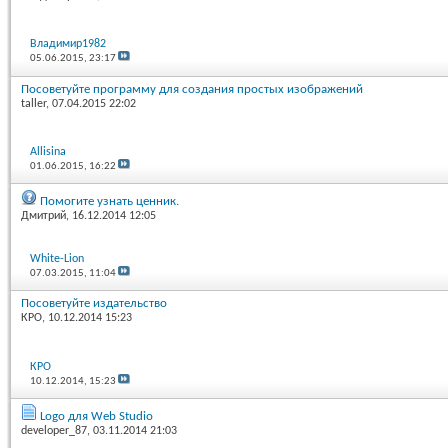
Владимир1982
05.06.2015,
23:17
Посоветуйте программу для создания простых изображений
taller
, 07.04.2015 22:02
Allisina
01.06.2015,
16:22
Помогите узнать ценник.
Дмитрий
, 16.12.2014 12:05
White-Lion
07.03.2015,
11:04
Посоветуйте издательство
КРО
, 10.12.2014 15:23
КРО
10.12.2014,
15:23
Logo для Web Studio
developer_87
, 03.11.2014 21:03