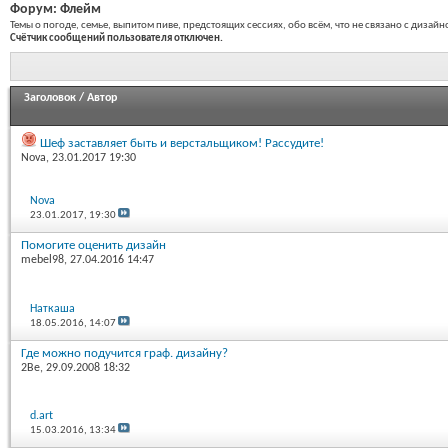
Форум:
Флейм
Темы о погоде, семье, выпитом пиве, предстоящих сессиях, обо всём, что не связано с дизайн
Счётчик сообщений пользователя отключен.
Заголовок
/
Автор
Шеф заставляет быть и верстальщиком! Рассудите!
Nova
, 23.01.2017 19:30
Nova
23.01.2017,
19:30
Помогите оценить дизайн
mebel98
, 27.04.2016 14:47
Наткаша
18.05.2016,
14:07
Где можно подучится граф. дизайну?
2Be
, 29.09.2008 18:32
d.art
15.03.2016,
13:34