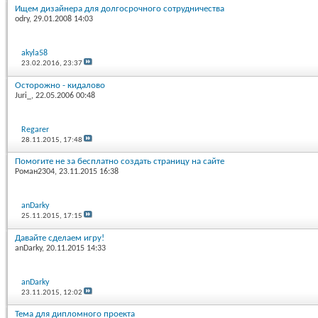
Ищем дизайнера для долгосрочного сотрудничества
odry
, 29.01.2008 14:03
akyla58
23.02.2016,
23:37
Осторожно - кидалово
Juri_
, 22.05.2006 00:48
Regarer
28.11.2015,
17:48
Помогите не за бесплатно создать страницу на сайте
Роман2304
, 23.11.2015 16:38
anDarky
25.11.2015,
17:15
Давайте сделаем игру!
anDarky
, 20.11.2015 14:33
anDarky
23.11.2015,
12:02
Тема для дипломного проекта