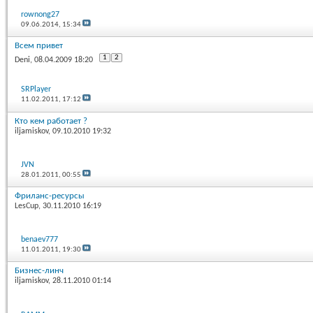
rownong27
09.06.2014,
15:34
Всем привет
1
2
Deni
, 08.04.2009 18:20
SRPlayer
11.02.2011,
17:12
Кто кем работает ?
iljamiskov
, 09.10.2010 19:32
JVN
28.01.2011,
00:55
Фриланс-ресурсы
LesCup
, 30.11.2010 16:19
benaev777
11.01.2011,
19:30
Бизнес-линч
iljamiskov
, 28.11.2010 01:14