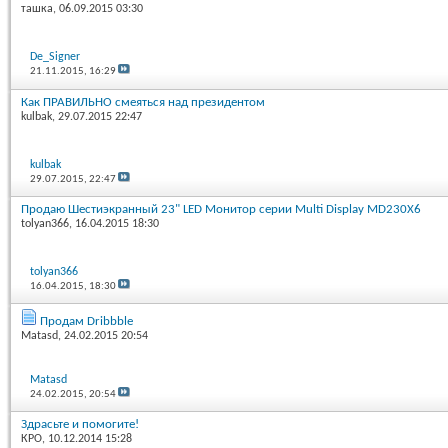
ташка
, 06.09.2015 03:30
De_Signer
21.11.2015,
16:29
Как ПРАВИЛЬНО смеяться над президентом
kulbak
, 29.07.2015 22:47
kulbak
29.07.2015,
22:47
Продаю Шестиэкранный 23" LED Монитор серии Multi Display MD230X6
tolyan366
, 16.04.2015 18:30
tolyan366
16.04.2015,
18:30
Продам Dribbble
Matasd
, 24.02.2015 20:54
Matasd
24.02.2015,
20:54
Здрасьте и помогите!
КРО
, 10.12.2014 15:28