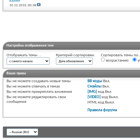
RAMM
10.12.2010,
00:38
Настройка отображения тем
Отображать темы ...
Критерий сортировки:
Сортировать темы по..
возрастанию
у
Ваши права
Вы
не можете
создавать новые темы
BB коды
Вкл.
Вы
не можете
отвечать в темах
Смайлы
Вкл.
Вы
не можете
прикреплять вложения
[IMG]
код
Вкл.
Вы
не можете
редактировать свои
[VIDEO]
код
Выкл.
сообщения
HTML код
Выкл.
Правила форума