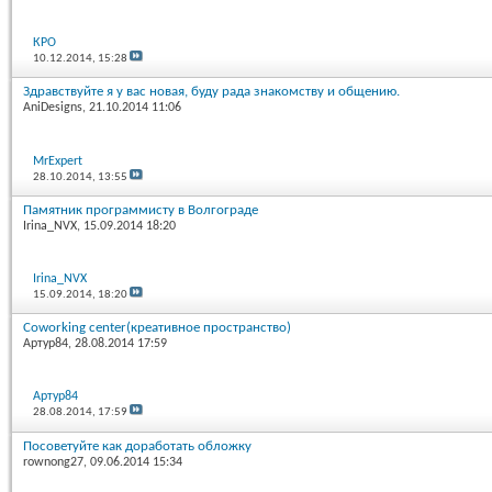
КРО
10.12.2014,
15:28
Здравствуйте я у вас новая, буду рада знакомству и общению.
AniDesigns
, 21.10.2014 11:06
MrExpert
28.10.2014,
13:55
Памятник программисту в Волгограде
Irina_NVX
, 15.09.2014 18:20
Irina_NVX
15.09.2014,
18:20
Coworking center(креативное пространство)
Артур84
, 28.08.2014 17:59
Артур84
28.08.2014,
17:59
Посоветуйте как доработать обложку
rownong27
, 09.06.2014 15:34