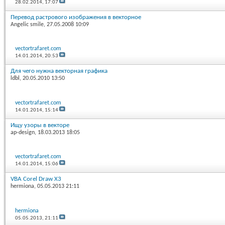
28.02.2014,
17:07
Перевод растрового изображения в векторное
Angelic smile
, 27.05.2008 10:09
vectortrafaret.com
14.01.2014,
20:53
Для чего нужна векторная графика
ldbl
, 20.05.2010 13:50
vectortrafaret.com
14.01.2014,
15:14
Ищу узоры в векторе
ap-design
, 18.03.2013 18:05
vectortrafaret.com
14.01.2014,
15:06
VBA Corel Draw X3
hermiona
, 05.05.2013 21:11
hermiona
05.05.2013,
21:11