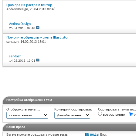
Гравюра из растра в вектор
AndrewDesign
, 25.04.2013 02:48
AndrewDesign
25.04.2013,
02:48
Помогите обрезать макет в Illustrator
sandazh
, 14.02.2013 13:01
sandazh
14.02.2013,
13:01
Настройка отображения тем
Отображать темы ...
Критерий сортировки:
Сортировать темы по..
возрастанию
у
Ваши права
Вы
не можете
создавать новые темы
BB коды
Вкл.