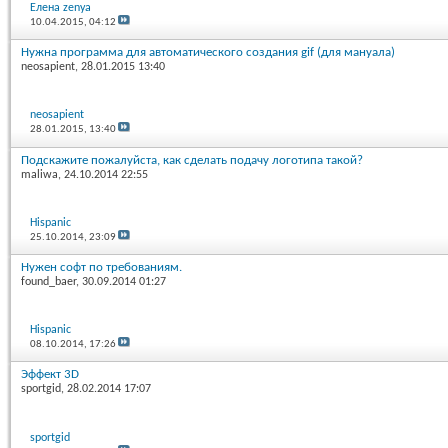
Елена zenya
10.04.2015,
04:12
Нужна программа для автоматического создания gif (для мануала)
neosapient
, 28.01.2015 13:40
neosapient
28.01.2015,
13:40
Подскажите пожалуйста, как сделать подачу логотипа такой?
maliwa
, 24.10.2014 22:55
Hispanic
25.10.2014,
23:09
Нужен софт по требованиям.
found_baer
, 30.09.2014 01:27
Hispanic
08.10.2014,
17:26
Эффект 3D
sportgid
, 28.02.2014 17:07
sportgid