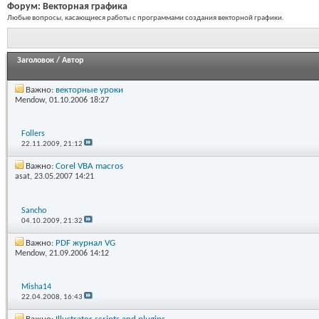
Форум:
Векторная графика
Любые вопросы, касающиеся работы с программами создания векторной графики.
Заголовок
/
Автор
Важно:
векторные уроки
Mendow
, 01.10.2006 18:27
Follers
22.11.2009,
21:12
Важно:
Corel VBA macros
asat
, 23.05.2007 14:21
Sancho
04.10.2009,
21:32
Важно:
PDF журнал VG
Mendow
, 21.09.2006 14:12
Misha14
22.04.2008,
16:43