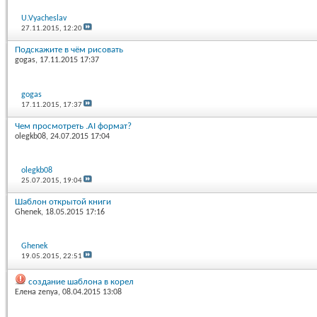
U.Vyacheslav
27.11.2015,
12:20
Подскажите в чём рисовать
gogas
, 17.11.2015 17:37
gogas
17.11.2015,
17:37
Чем просмотреть .AI формат?
olegkb08
, 24.07.2015 17:04
olegkb08
25.07.2015,
19:04
Шаблон открытой книги
Ghenek
, 18.05.2015 17:16
Ghenek
19.05.2015,
22:51
создание шаблона в корел
Елена zenya
, 08.04.2015 13:08