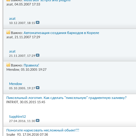
Важно:
Illustrator scripts and plugins
asat
, 04.05.2007 17:33
asat
10.12.2007,
18:15
Важно:
Автоматизация создания баркодов в Кореле
asat
, 21.11.2007 17:29
asat
21.11.2007,
17:29
Важно:
Правила!
Mendow
, 05.10.2005 19:27
Mendow
05.10.2005,
19:27
Пиксельный логотип. Как сделать "пиксельную" градиентную заливку?
PATRI0T
, 30.05.2015 15:45
Sapphire52
27.04.2016,
11:30
Помогите нарисовать несложный обьект!!!
Snake_93
, 17.04.2016 07:36