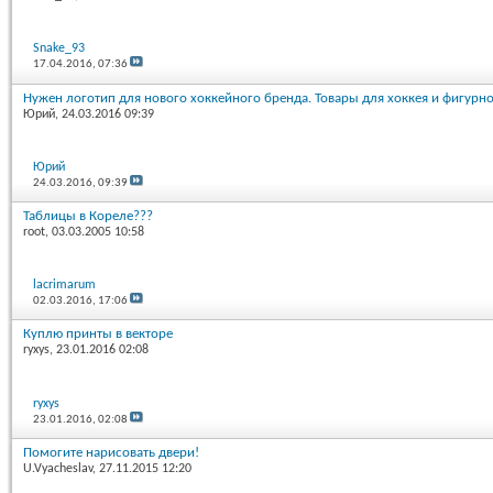
Snake_93
17.04.2016,
07:36
Нужен логотип для нового хоккейного бренда. Товары для хоккея и фигурно
Юрий
, 24.03.2016 09:39
Юрий
24.03.2016,
09:39
Таблицы в Кореле???
root
, 03.03.2005 10:58
lacrimarum
02.03.2016,
17:06
Куплю принты в векторе
ryxys
, 23.01.2016 02:08
ryxys
23.01.2016,
02:08
Помогите нарисовать двери!
U.Vyacheslav
, 27.11.2015 12:20