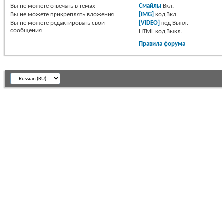
Вы
не можете
отвечать в темах
Смайлы
Вкл.
Вы
не можете
прикреплять вложения
[IMG]
код
Вкл.
Вы
не можете
редактировать свои
[VIDEO]
код
Выкл.
сообщения
HTML код
Выкл.
Правила форума