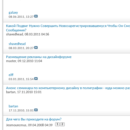
galaxy
08.06.2011,
13:27
Какой Подвиг Нужно Совершить Новозарегистрировавшемуся Чтобы Он См
Сообщения?
shavedhead
, 08.03.2011 04:36
shavedhead
08.03.2011,
20:27
Размещение рекламы на дизайнфоруме
master
, 09.12.2010 11:04
eiff
03.01.2011,
15:54
Анонс семинара по компьютерному дизайну в полиграфии - куда можно ра
bartan
, 17.11.2010 15:01
bartan
17.11.2010,
15:01
Для чего Вы приходите на форум?
1
2
Jeomouncmus
, 09.04.2008 04:39