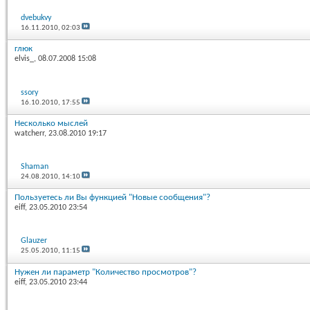
dvebukvy
16.11.2010,
02:03
глюк
elvis_
, 08.07.2008 15:08
ssory
16.10.2010,
17:55
Несколько мыслей
watcherr
, 23.08.2010 19:17
Shaman
24.08.2010,
14:10
Пользуетесь ли Вы функцией "Новые сообщения"?
eiff
, 23.05.2010 23:54
Glauzer
25.05.2010,
11:15
Нужен ли параметр "Количество просмотров"?
eiff
, 23.05.2010 23:44