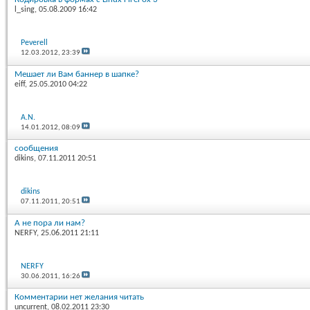
l_sing
, 05.08.2009 16:42
Peverell
12.03.2012,
23:39
Мешает ли Вам баннер в шапке?
eiff
, 25.05.2010 04:22
A.N.
14.01.2012,
08:09
сообщения
dikins
, 07.11.2011 20:51
dikins
07.11.2011,
20:51
А не пора ли нам?
NERFY
, 25.06.2011 21:11
NERFY
30.06.2011,
16:26
Комментарии нет желания читать
uncurrent
, 08.02.2011 23:30