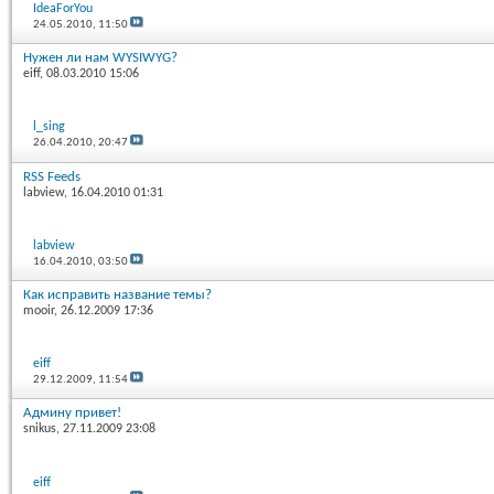
IdeaForYou
24.05.2010,
11:50
Нужен ли нам WYSIWYG?
eiff
, 08.03.2010 15:06
l_sing
26.04.2010,
20:47
RSS Feeds
labview
, 16.04.2010 01:31
labview
16.04.2010,
03:50
Как исправить название темы?
mooir
, 26.12.2009 17:36
eiff
29.12.2009,
11:54
Админу привет!
snikus
, 27.11.2009 23:08
eiff