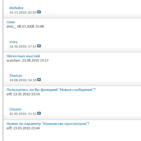
dvebukvy
16.11.2010,
02:03
глюк
elvis_
, 08.07.2008 15:08
ssory
16.10.2010,
17:55
Несколько мыслей
watcherr
, 23.08.2010 19:17
Shaman
24.08.2010,
14:10
Пользуетесь ли Вы функцией "Новые сообщения"?
eiff
, 23.05.2010 23:54
Glauzer
25.05.2010,
11:15
Нужен ли параметр "Количество просмотров"?
eiff
, 23.05.2010 23:44