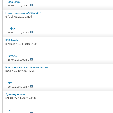
IdeaForYou
24.05.2010,
11:50
Нужен ли нам WYSIWYG?
eiff
, 08.03.2010 15:06
l_sing
26.04.2010,
20:47
RSS Feeds
labview
, 16.04.2010 01:31
labview
16.04.2010,
03:50
Как исправить название темы?
mooir
, 26.12.2009 17:36
eiff
29.12.2009,
11:54
Админу привет!
snikus
, 27.11.2009 23:08
eiff