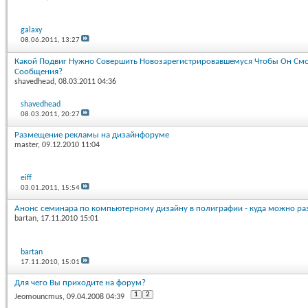
galaxy
08.06.2011,
13:27
Какой Подвиг Нужно Совершить Новозарегистрировавшемуся Чтобы Он См
Сообщения?
shavedhead
, 08.03.2011 04:36
shavedhead
08.03.2011,
20:27
Размещение рекламы на дизайнфоруме
master
, 09.12.2010 11:04
eiff
03.01.2011,
15:54
Анонс семинара по компьютерному дизайну в полиграфии - куда можно ра
bartan
, 17.11.2010 15:01
bartan
17.11.2010,
15:01
Для чего Вы приходите на форум?
1
2
Jeomouncmus
, 09.04.2008 04:39