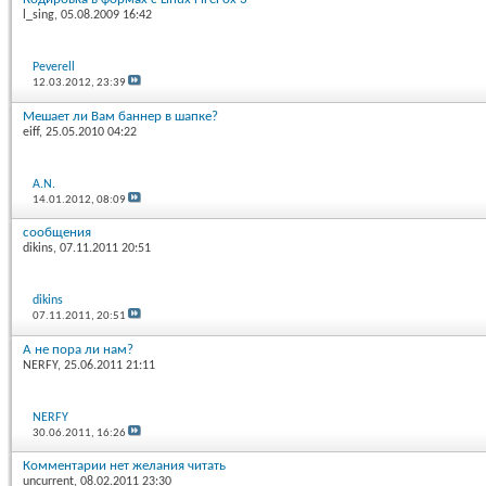
l_sing
, 05.08.2009 16:42
Peverell
12.03.2012,
23:39
Мешает ли Вам баннер в шапке?
eiff
, 25.05.2010 04:22
A.N.
14.01.2012,
08:09
сообщения
dikins
, 07.11.2011 20:51
dikins
07.11.2011,
20:51
А не пора ли нам?
NERFY
, 25.06.2011 21:11
NERFY
30.06.2011,
16:26
Комментарии нет желания читать
uncurrent
, 08.02.2011 23:30