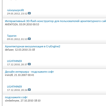
raiseyourprofit
29.05.2012,
23:52
Интерактивный 3D-flash-конструктор для пользователей архитектурного сай
AVENTOZA
, 03.09.2010 00:53
Тарагон
09.01.2012,
01:53
Архитектурная визуализация в CryEngine2
defaxer
, 12.03.2010 21:18
LIGHTMINER
17.12.2010,
20:37
Дизайн интерьера - подскажите софт
irvin28
, 21.10.2007 00:41
LIGHTMINER
17.12.2010,
20:26
подскажите софт
simbelmyne
, 27.10.2010 18:10