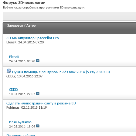
Форум:
3D-технологии
Всё что касается работы с программами 3D-визуализации.
Заголовок
/
Автор
3D-манипулятор SpacePilot Pro
ElenaK
, 24.04.2016 09:20
ElenaK
24.04.2016,
09:20
Нужна помощь с рендером в 3ds max 2014 (V-ray 3.20.03)
CDDLY
, 13.04.2016 22:07
CDDLY
13.04.2016,
22:07
Сделать иллюстрации сайту в режиме 3D
Folrimas
, 02.12.2015 11:19
Иван Булгаков
24.02.2016,
19:04
Панорамный тур