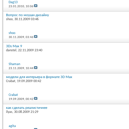
Dag13
23.01.2010,
10:06
Вопрос по моушн-дизайну
shoo
, 30.11.2009 03:46
shoo
30.11.2009,
03:46
3Ds Max 9
danstel
, 22.11.2009 23:40
Shaman
23.11.2009,
10:44
модели для интерьера в формате 3D Max
Crabat
, 19.09.2009 00:42
Crabat
19.09.2009,
00:42
как сделать реалистичнее
ilyas
, 30.08.2009 21:29
agita