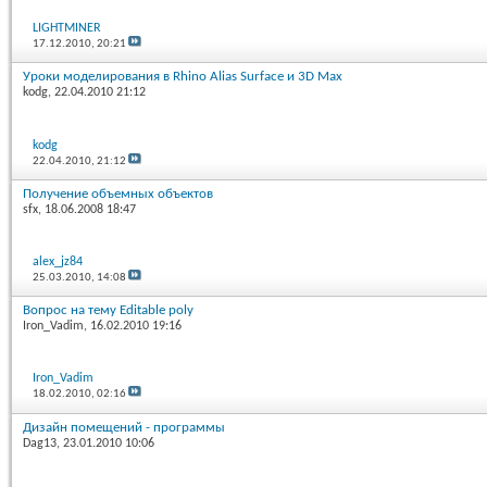
LIGHTMINER
17.12.2010,
20:21
Уроки моделирования в Rhino Alias Surface и 3D Max
kodg
, 22.04.2010 21:12
kodg
22.04.2010,
21:12
Получение объемных объектов
sfx
, 18.06.2008 18:47
alex_jz84
25.03.2010,
14:08
Вопрос на тему Editable poly
Iron_Vadim
, 16.02.2010 19:16
Iron_Vadim
18.02.2010,
02:16
Дизайн помещений - программы
Dag13
, 23.01.2010 10:06