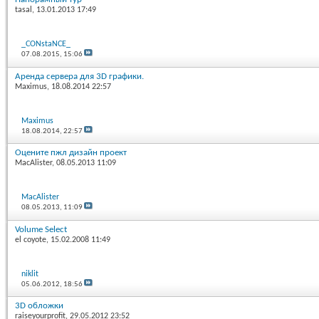
tasal
, 13.01.2013 17:49
_CONstaNCE_
07.08.2015,
15:06
Аренда сервера для 3D графики.
Maximus
, 18.08.2014 22:57
Maximus
18.08.2014,
22:57
Оцените пжл дизайн проект
MacAlister
, 08.05.2013 11:09
MacAlister
08.05.2013,
11:09
Volume Select
el coyote
, 15.02.2008 11:49
niklit
05.06.2012,
18:56
3D обложки
raiseyourprofit
, 29.05.2012 23:52