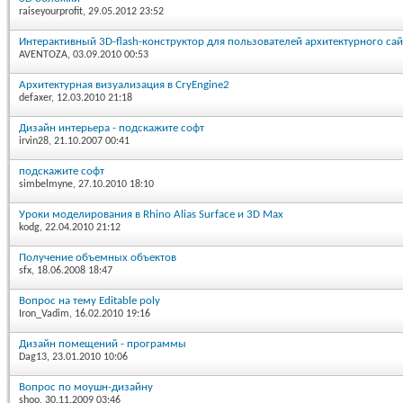
raiseyourprofit
, 29.05.2012 23:52
Интерактивный 3D-flash-конструктор для пользователей архитектурного сай
AVENTOZA
, 03.09.2010 00:53
Архитектурная визуализация в CryEngine2
defaxer
, 12.03.2010 21:18
Дизайн интерьера - подскажите софт
irvin28
, 21.10.2007 00:41
подскажите софт
simbelmyne
, 27.10.2010 18:10
Уроки моделирования в Rhino Alias Surface и 3D Max
kodg
, 22.04.2010 21:12
Получение объемных объектов
sfx
, 18.06.2008 18:47
Вопрос на тему Editable poly
Iron_Vadim
, 16.02.2010 19:16
Дизайн помещений - программы
Dag13
, 23.01.2010 10:06
Вопрос по моушн-дизайну
shoo
, 30.11.2009 03:46