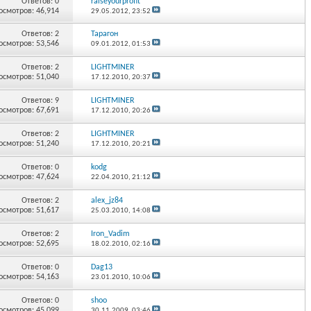
Ответов:
0
raiseyourprofit
осмотров: 46,914
29.05.2012,
23:52
Ответов:
2
Тарагон
осмотров: 53,546
09.01.2012,
01:53
Ответов:
2
LIGHTMINER
осмотров: 51,040
17.12.2010,
20:37
Ответов:
9
LIGHTMINER
осмотров: 67,691
17.12.2010,
20:26
Ответов:
2
LIGHTMINER
осмотров: 51,240
17.12.2010,
20:21
Ответов:
0
kodg
осмотров: 47,624
22.04.2010,
21:12
Ответов:
2
alex_jz84
осмотров: 51,617
25.03.2010,
14:08
Ответов:
2
Iron_Vadim
осмотров: 52,695
18.02.2010,
02:16
Ответов:
0
Dag13
осмотров: 54,163
23.01.2010,
10:06
Ответов:
0
shoo
осмотров: 45,099
30.11.2009,
03:46