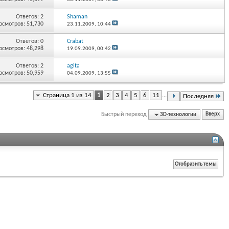
Ответов:
2
Shaman
осмотров: 51,730
23.11.2009,
10:44
Ответов:
0
Crabat
осмотров: 48,298
19.09.2009,
00:42
Ответов:
2
agita
осмотров: 50,959
04.09.2009,
13:55
Страница 1 из 14
1
2
3
4
5
6
11
...
Последняя
Быстрый переход
3D-технологии
Вверх