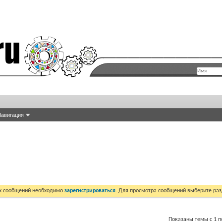
авигация
их сообщений необходимо
зарегистрироваться
. Для просмотра сообщений выберите раз
Показаны темы с 1 по