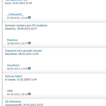
tasal
, 13.01.2013 17:49
_CONstaNCE_
07.08.2015,
15:06
Аренда сервера для 3D графики.
Maximus
, 18.08.2014 22:57
Maximus
18.08.2014,
22:57
Оцените пжл дизайн проект
MacAlister
, 08.05.2013 11:09
MacAlister
08.05.2013,
11:09
Volume Select
el coyote
, 15.02.2008 11:49
niklit
05.06.2012,
18:56
3D обложки
raiseyourprofit
, 29.05.2012 23:52