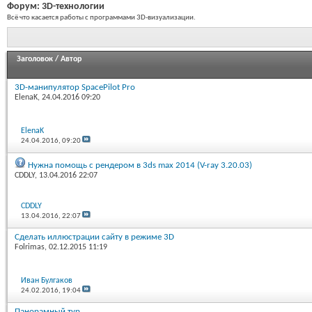
Форум:
3D-технологии
Всё что касается работы с программами 3D-визуализации.
Заголовок
/
Автор
3D-манипулятор SpacePilot Pro
ElenaK
, 24.04.2016 09:20
ElenaK
24.04.2016,
09:20
Нужна помощь с рендером в 3ds max 2014 (V-ray 3.20.03)
CDDLY
, 13.04.2016 22:07
CDDLY
13.04.2016,
22:07
Сделать иллюстрации сайту в режиме 3D
Folrimas
, 02.12.2015 11:19
Иван Булгаков
24.02.2016,
19:04
Панорамный тур