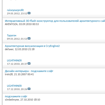
raiseyourprofit
29.05.2012,
23:52
Интерактивный 3D-flash-конструктор для пользователей архитектурного сай
AVENTOZA
, 03.09.2010 00:53
Тарагон
09.01.2012,
01:53
Архитектурная визуализация в CryEngine2
defaxer
, 12.03.2010 21:18
LIGHTMINER
17.12.2010,
20:37
Дизайн интерьера - подскажите софт
irvin28
, 21.10.2007 00:41
LIGHTMINER
17.12.2010,
20:26
подскажите софт
simbelmyne
, 27.10.2010 18:10