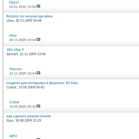
Dag13
23.01.2010,
10:06
Вопрос по моушн-дизайну
shoo
, 30.11.2009 03:46
shoo
30.11.2009,
03:46
3Ds Max 9
danstel
, 22.11.2009 23:40
Shaman
23.11.2009,
10:44
модели для интерьера в формате 3D Max
Crabat
, 19.09.2009 00:42
Crabat
19.09.2009,
00:42
как сделать реалистичнее
ilyas
, 30.08.2009 21:29
agita