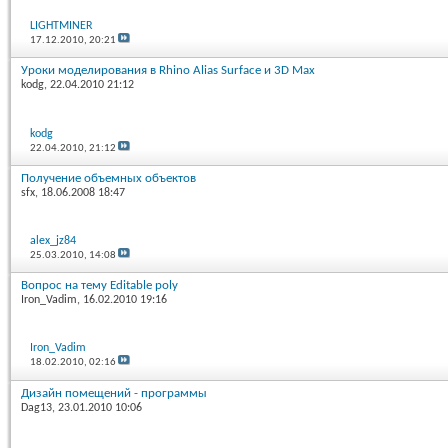
LIGHTMINER
17.12.2010,
20:21
Уроки моделирования в Rhino Alias Surface и 3D Max
kodg
, 22.04.2010 21:12
kodg
22.04.2010,
21:12
Получение объемных объектов
sfx
, 18.06.2008 18:47
alex_jz84
25.03.2010,
14:08
Вопрос на тему Editable poly
Iron_Vadim
, 16.02.2010 19:16
Iron_Vadim
18.02.2010,
02:16
Дизайн помещений - программы
Dag13
, 23.01.2010 10:06