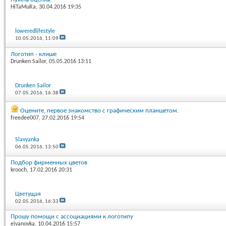
HiTaMuRa
, 30.04.2016 19:35
loweredlifestyle
10.05.2016,
11:09
Логотип - клише
Drunken Sailor
, 05.05.2016 13:11
Drunken Sailor
07.05.2016,
16:38
Оцените, первое знакомство с графическим планшетом.
freedee007
, 27.02.2016 19:54
Slavyanka
06.05.2016,
13:50
Подбор фирменных цветов
krooch
, 17.02.2016 20:31
Цветущая
02.05.2016,
16:33
Прошу помощи с ассоциациями к логотипу
eivanovka
, 10.04.2016 15:57