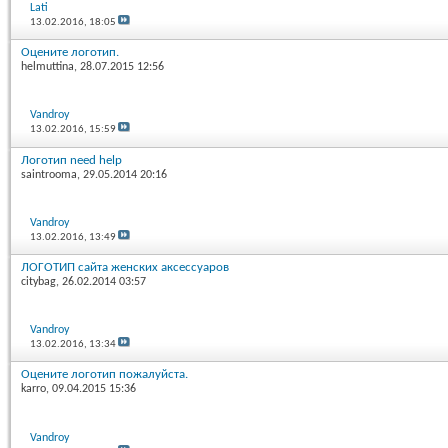
Lati
13.02.2016,
18:05
Оцените логотип.
helmuttina
, 28.07.2015 12:56
Vandroy
13.02.2016,
15:59
Логотип need help
saintrooma
, 29.05.2014 20:16
Vandroy
13.02.2016,
13:49
ЛОГОТИП сайта женских аксессуаров
citybag
, 26.02.2014 03:57
Vandroy
13.02.2016,
13:34
Оцените логотип пожалуйста.
karro
, 09.04.2015 15:36
Vandroy