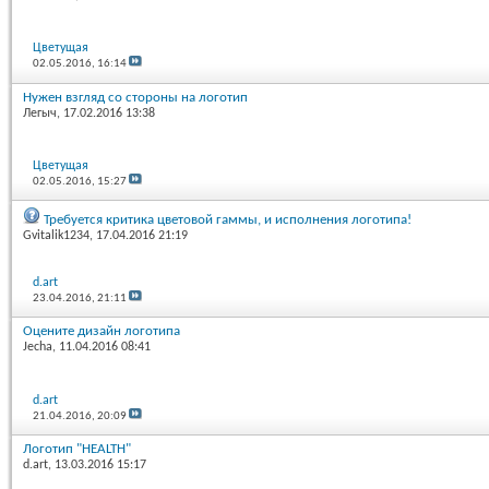
Цветущая
02.05.2016,
16:14
Нужен взгляд со стороны на логотип
Легыч
, 17.02.2016 13:38
Цветущая
02.05.2016,
15:27
Требуется критика цветовой гаммы, и исполнения логотипа!
Gvitalik1234
, 17.04.2016 21:19
d.art
23.04.2016,
21:11
Оцените дизайн логотипа
Jecha
, 11.04.2016 08:41
d.art
21.04.2016,
20:09
Логотип "HEALTH"
d.art
, 13.03.2016 15:17