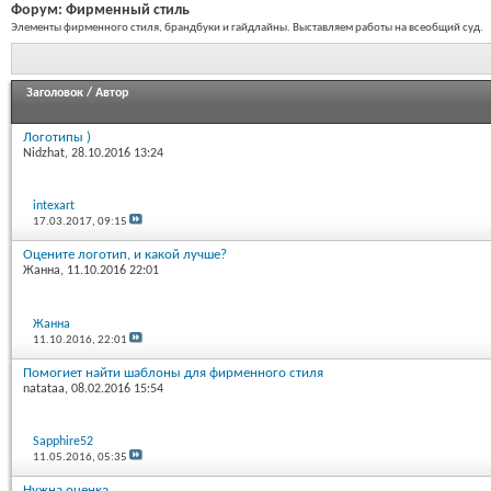
Форум:
Фирменный стиль
Элементы фирменного стиля, брандбуки и гайдлайны. Выставляем работы на всеобщий суд.
Заголовок
/
Автор
Логотипы )
Nidzhat
, 28.10.2016 13:24
intexart
17.03.2017,
09:15
Оцените логотип, и какой лучше?
Жанна
, 11.10.2016 22:01
Жанна
11.10.2016,
22:01
Помогиет найти шаблоны для фирменного стиля
natataa
, 08.02.2016 15:54
Sapphire52
11.05.2016,
05:35
Нужна оценка.