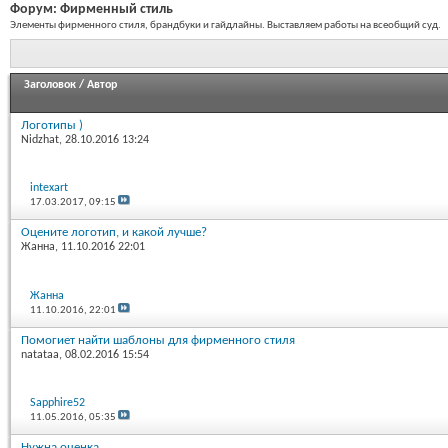
Форум:
Фирменный стиль
Элементы фирменного стиля, брандбуки и гайдлайны. Выставляем работы на всеобщий суд.
Заголовок
/
Автор
Логотипы )
Nidzhat
, 28.10.2016 13:24
intexart
17.03.2017,
09:15
Оцените логотип, и какой лучше?
Жанна
, 11.10.2016 22:01
Жанна
11.10.2016,
22:01
Помогиет найти шаблоны для фирменного стиля
natataa
, 08.02.2016 15:54
Sapphire52
11.05.2016,
05:35
Нужна оценка.