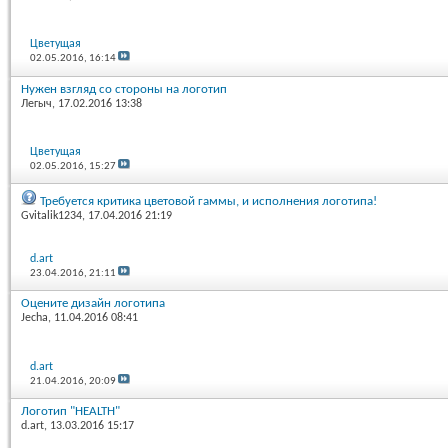
Цветущая
02.05.2016,
16:14
Нужен взгляд со стороны на логотип
Легыч
, 17.02.2016 13:38
Цветущая
02.05.2016,
15:27
Требуется критика цветовой гаммы, и исполнения логотипа!
Gvitalik1234
, 17.04.2016 21:19
d.art
23.04.2016,
21:11
Оцените дизайн логотипа
Jecha
, 11.04.2016 08:41
d.art
21.04.2016,
20:09
Логотип "HEALTH"
d.art
, 13.03.2016 15:17