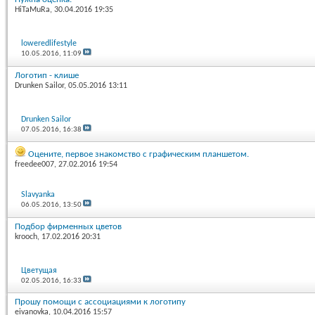
HiTaMuRa
, 30.04.2016 19:35
loweredlifestyle
10.05.2016,
11:09
Логотип - клише
Drunken Sailor
, 05.05.2016 13:11
Drunken Sailor
07.05.2016,
16:38
Оцените, первое знакомство с графическим планшетом.
freedee007
, 27.02.2016 19:54
Slavyanka
06.05.2016,
13:50
Подбор фирменных цветов
krooch
, 17.02.2016 20:31
Цветущая
02.05.2016,
16:33
Прошу помощи с ассоциациями к логотипу
eivanovka
, 10.04.2016 15:57