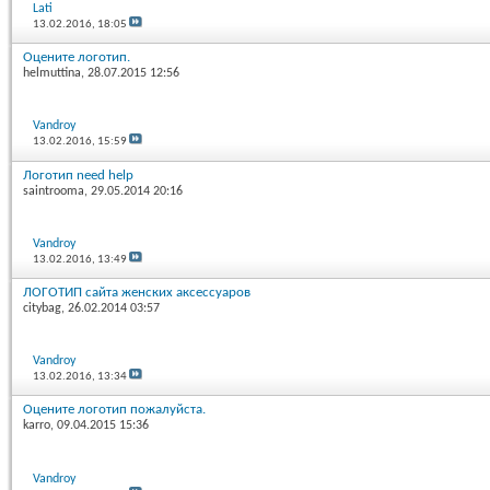
Lati
13.02.2016,
18:05
Оцените логотип.
helmuttina
, 28.07.2015 12:56
Vandroy
13.02.2016,
15:59
Логотип need help
saintrooma
, 29.05.2014 20:16
Vandroy
13.02.2016,
13:49
ЛОГОТИП сайта женских аксессуаров
citybag
, 26.02.2014 03:57
Vandroy
13.02.2016,
13:34
Оцените логотип пожалуйста.
karro
, 09.04.2015 15:36
Vandroy