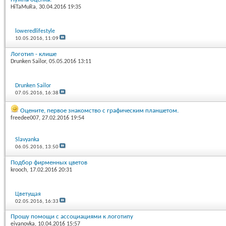
HiTaMuRa
, 30.04.2016 19:35
loweredlifestyle
10.05.2016,
11:09
Логотип - клише
Drunken Sailor
, 05.05.2016 13:11
Drunken Sailor
07.05.2016,
16:38
Оцените, первое знакомство с графическим планшетом.
freedee007
, 27.02.2016 19:54
Slavyanka
06.05.2016,
13:50
Подбор фирменных цветов
krooch
, 17.02.2016 20:31
Цветущая
02.05.2016,
16:33
Прошу помощи с ассоциациями к логотипу
eivanovka
, 10.04.2016 15:57