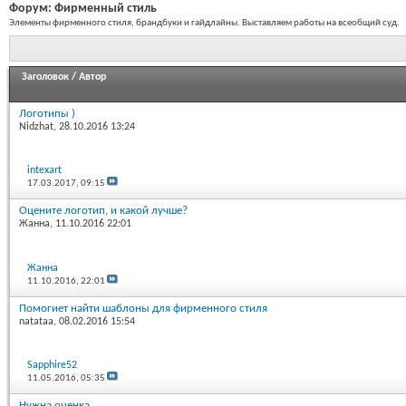
Форум:
Фирменный стиль
Элементы фирменного стиля, брандбуки и гайдлайны. Выставляем работы на всеобщий суд.
Заголовок
/
Автор
Логотипы )
Nidzhat
, 28.10.2016 13:24
intexart
17.03.2017,
09:15
Оцените логотип, и какой лучше?
Жанна
, 11.10.2016 22:01
Жанна
11.10.2016,
22:01
Помогиет найти шаблоны для фирменного стиля
natataa
, 08.02.2016 15:54
Sapphire52
11.05.2016,
05:35
Нужна оценка.