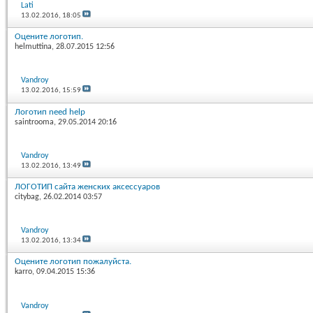
Lati
13.02.2016,
18:05
Оцените логотип.
helmuttina
, 28.07.2015 12:56
Vandroy
13.02.2016,
15:59
Логотип need help
saintrooma
, 29.05.2014 20:16
Vandroy
13.02.2016,
13:49
ЛОГОТИП сайта женских аксессуаров
citybag
, 26.02.2014 03:57
Vandroy
13.02.2016,
13:34
Оцените логотип пожалуйста.
karro
, 09.04.2015 15:36
Vandroy