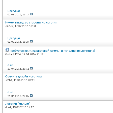
Цветущая
02.05.2016,
16:14
Нужен взгляд со стороны на логотип
Легыч
, 17.02.2016 13:38
Цветущая
02.05.2016,
15:27
Требуется критика цветовой гаммы, и исполнения логотипа!
Gvitalik1234
, 17.04.2016 21:19
d.art
23.04.2016,
21:11
Оцените дизайн логотипа
Jecha
, 11.04.2016 08:41
d.art
21.04.2016,
20:09
Логотип "HEALTH"
d.art
, 13.03.2016 15:17