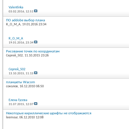
Valentinka
03.02.2016,
12:51
ПО addobe выбор плана
R_O_M_A
, 19.01.2016 23:34
R_O_M_A
19.01.2016,
23:34
Рисование точек по координатам
Сергей_502
, 11.10.2015 23:26
Сергей_502
13.10.2015,
11:15
планшеты Wacom
соколов
, 16.12.2010 06:50
Елена Гусева
31.07.2015,
12:07
Некоторые кириллические шрифты не отображаются
leemour
, 06.12.2010 12:08