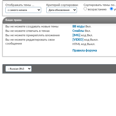
Отображать темы ...
Критерий сортировки:
Сортировать темы по..
возрастанию
у
Ваши права
Вы
не можете
создавать новые темы
BB коды
Вкл.
Вы
не можете
отвечать в темах
Смайлы
Вкл.
Вы
не можете
прикреплять вложения
[IMG]
код
Вкл.
Вы
не можете
редактировать свои
[VIDEO]
код
Выкл.
сообщения
HTML код
Выкл.
Правила форума