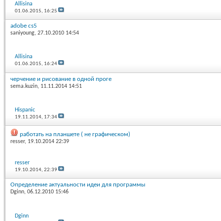
Allisina
01.06.2015,
16:25
adobe cs5
saniyoung
, 27.10.2010 14:54
Allisina
01.06.2015,
16:24
черчение и рисование в одной проге
sema.kuzin
, 11.11.2014 14:51
Hispanic
19.11.2014,
17:34
работать на планшете ( не графическом)
resser
, 19.10.2014 22:39
resser
19.10.2014,
22:39
Определение актуальности идеи для программы
Dginn
, 06.12.2010 15:46
Dginn