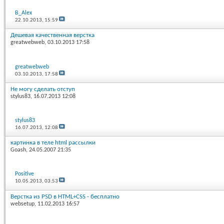
B_Alex
22.10.2013,
15:59
Дешевая качественная верстка
greatwebweb
, 03.10.2013 17:58
greatwebweb
03.10.2013,
17:58
Не могу сделать отступ
stylus83
, 16.07.2013 12:08
stylus83
16.07.2013,
12:08
картинка в теле html рассылки
Goash
, 24.05.2007 21:35
Positive
10.05.2013,
03:53
Верстка из PSD в HTML+CSS - бесплатно
websetup
, 11.02.2013 16:57