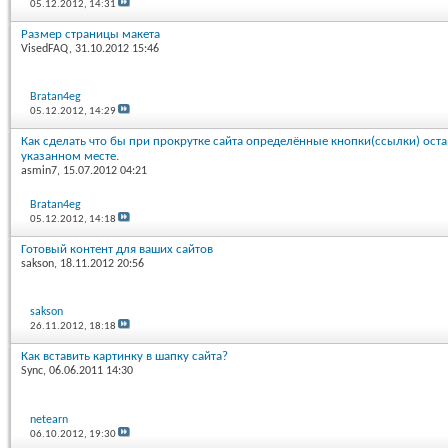
05.12.2012,
14:31
Размер страницы макета
VisedFAQ
, 31.10.2012 15:46
Bratan4eg
05.12.2012,
14:29
Как сделать что бы при прокрутке сайта определённые кнопки(ссылки) остав
указанном месте.
asmin7
, 15.07.2012 04:21
Bratan4eg
05.12.2012,
14:18
Готовый контент для ваших сайтов
sakson
, 18.11.2012 20:56
sakson
26.11.2012,
18:18
Как вставить картинку в шапку сайта?
Sync
, 06.06.2011 14:30
netearn
06.10.2012,
19:30