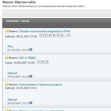
Форум:
Вёрстка сайта
Каркас сайта. Любые вопросы, возникающие в процессе вёрстки сайта.
Заголовок
/
Автор
Важно:
Профессиональные редакторы HTML
1
2
3
4
5
6
...
7
Aykroyd
, 28.01.2007 23:10
Alex_
22.10.2015,
06:14
Важно:
DIV vs TABLE
1
2
3
itstep
, 24.06.2007 21:00
Aykroyd
29.06.2007,
05:18
Важно:
Назначение и правила раздела
Aykroyd
, 20.03.2007 23:11
Aykroyd
20.03.2007,
23:11