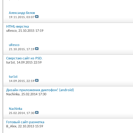
Александр Белов
19.11.2015,
03:07
HTML-верстка
uResco
, 21.10.2015 17:19
uResco
21.10.2015,
17:19
Сверстаю сайт из PSD.
tur1st
, 14.09.2015 22:59
tur1st
14.09.2015,
22:59
Дизайн приложения диктофон! (android)
Nachinka
, 25.02.2014 17:30
Nachinka
25.02.2014,
17:30
Готовый сайт-разметка
B_Alex
, 22.10.2013 15:59