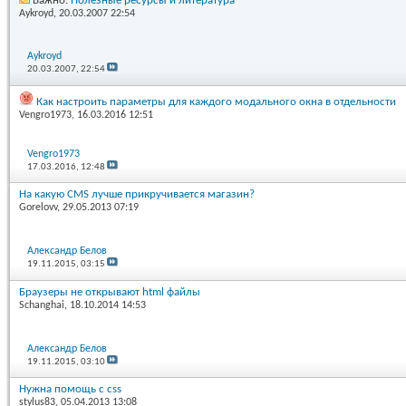
Важно:
Полезные ресурсы и литература
Aykroyd
, 20.03.2007 22:54
Aykroyd
20.03.2007,
22:54
Как настроить параметры для каждого модального окна в отдельности
Vengro1973
, 16.03.2016 12:51
Vengro1973
17.03.2016,
12:48
На какую CMS лучше прикручивается магазин?
Gorelovv
, 29.05.2013 07:19
Александр Белов
19.11.2015,
03:15
Браузеры не открывают html файлы
Schanghai
, 18.10.2014 14:53
Александр Белов
19.11.2015,
03:10
Нужна помощь с css
stylus83
, 05.04.2013 13:08