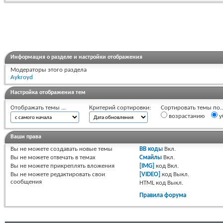
Информация о разделе и настройки отображения
Модераторы этого раздела
Aykroyd
Настройка отображения тем
Отображать темы ...
Критерий сортировки:
Сортировать темы по..
возрастанию
у
Ваши права
Вы
не можете
создавать новые темы
BB коды
Вкл.
Вы
не можете
отвечать в темах
Смайлы
Вкл.
Вы
не можете
прикреплять вложения
[IMG]
код
Вкл.
Вы
не можете
редактировать свои
[VIDEO]
код
Выкл.
сообщения
HTML код
Выкл.
Правила форума