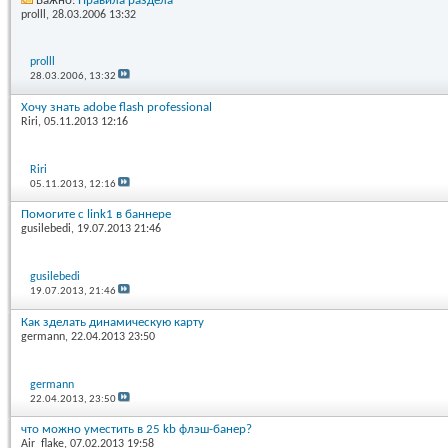
Важно:
Правила раздела
prolll
, 28.03.2006 13:32
prolll
28.03.2006,
13:32
Хочу знать adobe flash professional
Riri
, 05.11.2013 12:16
Riri
05.11.2013,
12:16
Помогите с link1 в баннере
gusilebedi
, 19.07.2013 21:46
gusilebedi
19.07.2013,
21:46
Как зделать динамическую карту
germann
, 22.04.2013 23:50
germann
22.04.2013,
23:50
что можно уместить в 25 kb флэш-банер?
Air_flake
, 07.02.2013 19:58