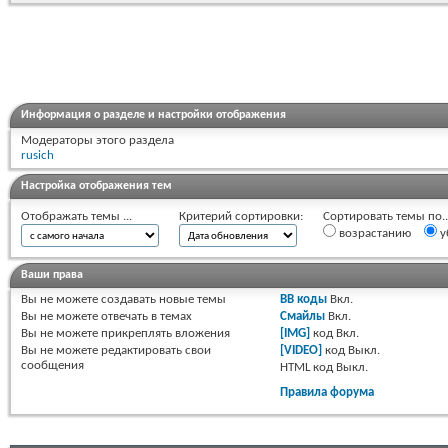
Информация о разделе и настройки отображения
Модераторы этого раздела
rusich
Настройка отображения тем
Отображать темы ...
Критерий сортировки:
Сортировать темы по..
возрастанию
у
Ваши права
Вы
не можете
создавать новые темы
BB коды
Вкл.
Вы
не можете
отвечать в темах
Смайлы
Вкл.
Вы
не можете
прикреплять вложения
[IMG]
код
Вкл.
Вы
не можете
редактировать свои
[VIDEO]
код
Выкл.
сообщения
HTML код
Выкл.
Правила форума