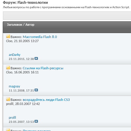
Форум:
Flash-технологии
Любые вопросы по работе с программами основанными на Flash-технологиях и Action Script.
Заголовок
/
Автор
Важно:
Macromedia Flash 8.0
Cloo
, 21.10.2005 13:27
anDarky
23.11.2015,
12:38
Важно:
Ссылки на Flash-ресурсы
Cloo
, 16.06.2005 16:11
magvay
11.11.2008,
17:31
Важно:
возрадуйтесь люди Flash CS3
prolll
, 28.03.2007 12:42
prolll
23.05.2007,
13:53