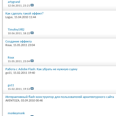
artygrand
12.06.2011,
23:21
Как сделать такой эффект?
Logus
, 15.04.2010 11:44
Timofey1982
10.06.2011,
18:22
Создание эффекта
Roux
, 15.05.2011 23:04
Roux
15.05.2011,
23:04
Работа с Adobe Flash: Как убрать не нужную сцену
go11
, 15.02.2011 19:40
go11
15.02.2011,
19:53
Интерактивный flash-конструктор для пользователей архитектурного сайта
AVENTOZA
, 03.09.2010 00:46
monkeymonk