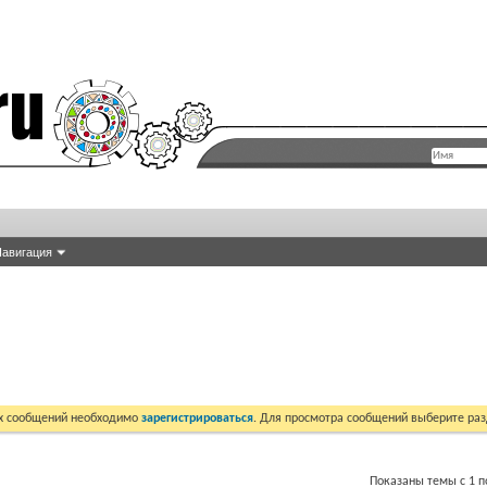
авигация
их сообщений необходимо
зарегистрироваться
. Для просмотра сообщений выберите раз
Показаны темы с 1 по