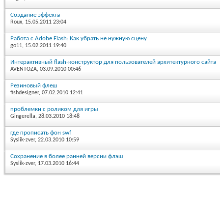
Создание эффекта
Roux
, 15.05.2011 23:04
Работа с Adobe Flash: Как убрать не нужную сцену
go11
, 15.02.2011 19:40
Интерактивный flash-конструктор для пользователей архитектурного сайта
AVENTOZA
, 03.09.2010 00:46
Резиновый флеш
fishdesigner
, 07.02.2010 12:41
проблемки с роликом для игры
Gingerella
, 28.03.2010 18:48
где прописать фон swf
Syslik-zver
, 22.03.2010 10:59
Сохранение в более ранней версии флэш
Syslik-zver
, 17.03.2010 16:44