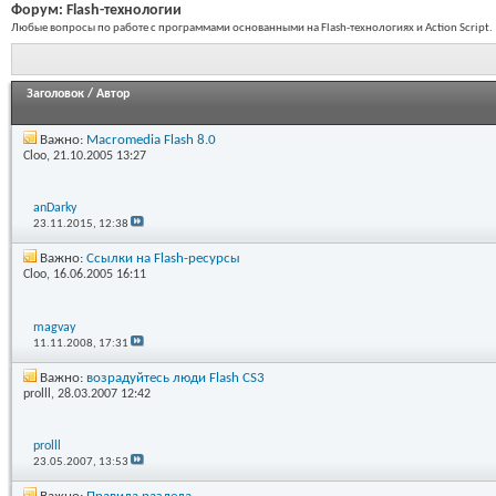
Форум:
Flash-технологии
Любые вопросы по работе с программами основанными на Flash-технологиях и Action Script.
Заголовок
/
Автор
Важно:
Macromedia Flash 8.0
Cloo
, 21.10.2005 13:27
anDarky
23.11.2015,
12:38
Важно:
Ссылки на Flash-ресурсы
Cloo
, 16.06.2005 16:11
magvay
11.11.2008,
17:31
Важно:
возрадуйтесь люди Flash CS3
prolll
, 28.03.2007 12:42
prolll
23.05.2007,
13:53