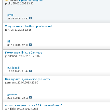
Важно:
Правила раздела
prolll
, 28.03.2006 13:32
prolll
28.03.2006,
13:32
Хочу знать adobe flash professional
Riri
, 05.11.2013 12:16
Riri
05.11.2013,
12:16
Помогите с link1 в баннере
gusilebedi
, 19.07.2013 21:46
gusilebedi
19.07.2013,
21:46
Как зделать динамическую карту
germann
, 22.04.2013 23:50
germann
22.04.2013,
23:50
что можно уместить в 25 kb флэш-банер?
Air_flake
, 07.02.2013 19:58