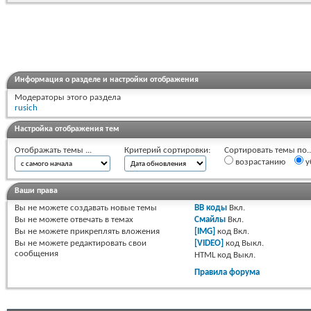
Информация о разделе и настройки отображения
Модераторы этого раздела
rusich
Настройка отображения тем
Отображать темы ...
Критерий сортировки:
Сортировать темы по..
возрастанию
у
Ваши права
Вы
не можете
создавать новые темы
BB коды
Вкл.
Вы
не можете
отвечать в темах
Смайлы
Вкл.
Вы
не можете
прикреплять вложения
[IMG]
код
Вкл.
Вы
не можете
редактировать свои
[VIDEO]
код
Выкл.
сообщения
HTML код
Выкл.
Правила форума