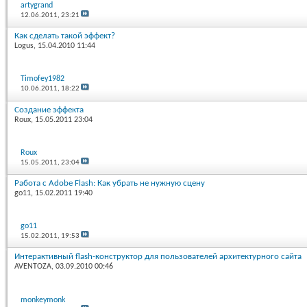
artygrand
12.06.2011,
23:21
Как сделать такой эффект?
Logus
, 15.04.2010 11:44
Timofey1982
10.06.2011,
18:22
Создание эффекта
Roux
, 15.05.2011 23:04
Roux
15.05.2011,
23:04
Работа с Adobe Flash: Как убрать не нужную сцену
go11
, 15.02.2011 19:40
go11
15.02.2011,
19:53
Интерактивный flash-конструктор для пользователей архитектурного сайта
AVENTOZA
, 03.09.2010 00:46
monkeymonk