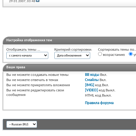
29.01.2007,
03:48
Настройка отображения тем
Отображать темы ...
Критерий сортировки:
Сортировать темы по..
возрастанию
у
Ваши права
Вы
не можете
создавать новые темы
BB коды
Вкл.
Вы
не можете
отвечать в темах
Смайлы
Вкл.
Вы
не можете
прикреплять вложения
[IMG]
код
Вкл.
Вы
не можете
редактировать свои
[VIDEO]
код
Выкл.
сообщения
HTML код
Выкл.
Правила форума