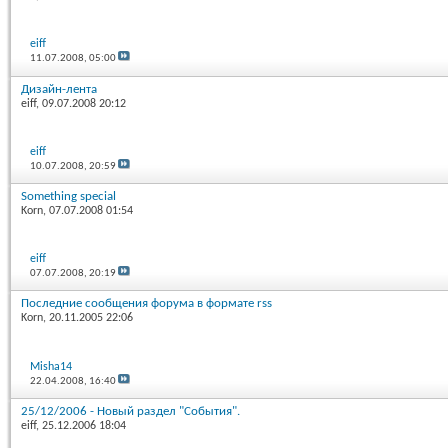
eiff
11.07.2008,
05:00
Дизайн-лента
eiff
, 09.07.2008 20:12
eiff
10.07.2008,
20:59
Something special
Korn
, 07.07.2008 01:54
eiff
07.07.2008,
20:19
Последние сообщения форума в формате rss
Korn
, 20.11.2005 22:06
Misha14
22.04.2008,
16:40
25/12/2006 - Новый раздел "События".
eiff
, 25.12.2006 18:04