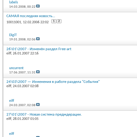
labels
14.03.2008,
00:22
САМАЯ последняя новость...
1
2
10011001
, 12.02.2006 22:02
DigiT
19.01.2008,
02:06
26\01\2007 - Изменён раздел Free-art
eiff
, 26.01.2007 22:16
uncurrent
17.06.2007,
11:31
24\03\2007 — Изменения в работе раздела "События"
eiff
, 24.03.2007 02:08
eiff
24.03.2007,
02:08
27\01\2007 - Новая система предмдерации.
eiff
, 28.01.2007 01:05
eiff