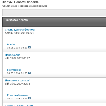
Форум:
Новости проекта
Обьявления о нововведениях на форуме.
Заголовок
/
Автор
Смена движка форума
Admin
, 18.05.2014 03:21
Admin
18.05.2014,
03:21
Переехали!
eiff
, 13.07.2009 00:27
Flowerchild
28.05.2010,
01:35
Двигаемся дальше!
eiff
, 06.07.2009 22:14
RevoltinaPovzroslej
08.07.2009,
13:44
C Новым Годом, пипл!