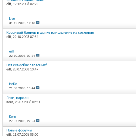
eiff
, 19.12.2008 02:25
Live
31.12.2008,
19:18
Красивый баннер в шапке или деление на сословия
eiff
, 22.10.2008 07:54
eiff
22.10.2008,
07:54
Нет скамейке запасных!
eiff
, 28.07.2008 13:47
HeDe
21.08.2008,
15:44
Явки, пароли
Korn
, 25.07.2008 02:11
Korn
27.07.2008,
22:54
Новые форумы
eiff
, 11.07.2008 05:00