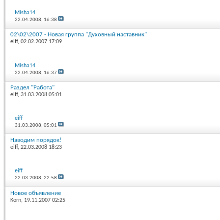
Misha14
22.04.2008,
16:38
02\02\2007 - Новая группа "Духовный наставник"
eiff
, 02.02.2007 17:09
Misha14
22.04.2008,
16:37
Раздел "Работа"
eiff
, 31.03.2008 05:01
eiff
31.03.2008,
05:01
Наводим порядок!
eiff
, 22.03.2008 18:23
eiff
22.03.2008,
22:58
Новое объявление
Korn
, 19.11.2007 02:25