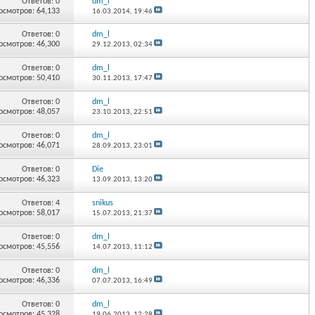
Ответов:
0
dm_l
осмотров: 64,133
16.03.2014,
19:46
Ответов:
0
dm_l
осмотров: 46,300
29.12.2013,
02:34
Ответов:
0
dm_l
осмотров: 50,410
30.11.2013,
17:47
Ответов:
0
dm_l
осмотров: 48,057
23.10.2013,
22:51
Ответов:
0
dm_l
осмотров: 46,071
28.09.2013,
23:01
Ответов:
0
Die
осмотров: 46,323
13.09.2013,
13:20
Ответов:
4
snikus
осмотров: 58,017
15.07.2013,
21:37
Ответов:
0
dm_l
осмотров: 45,556
14.07.2013,
11:12
Ответов:
0
dm_l
осмотров: 46,336
07.07.2013,
16:49
Ответов:
0
dm_l
осмотров: 45,328
19.06.2013,
12:28