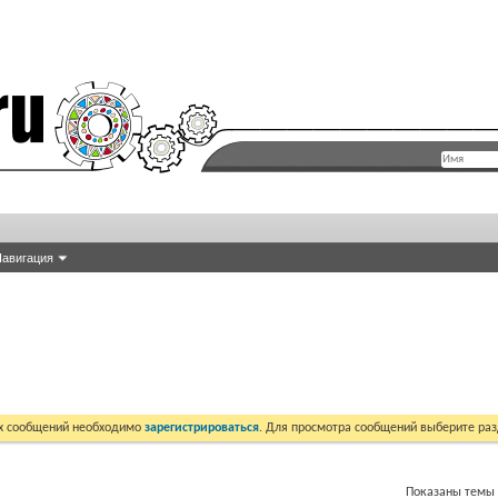
авигация
их сообщений необходимо
зарегистрироваться
. Для просмотра сообщений выберите раз
Показаны темы с