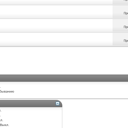
Пр
Пр
Пр
.
быванию
.
.
л.
Выкл.