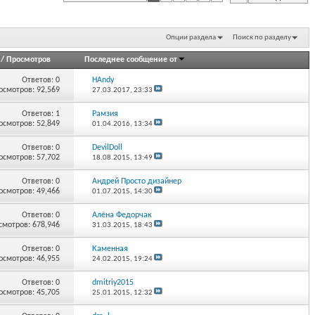
Опции раздела
Поиск по разделу
/
Просмотров
Последнее сообщение от
Ответов:
0
HAndy
осмотров: 92,569
27.03.2017,
23:33
Ответов:
1
Рамзия
осмотров: 52,849
01.04.2016,
13:34
Ответов:
0
DevilDoll
осмотров: 57,702
18.08.2015,
13:49
Ответов:
0
Андрей Просто дизайнер
осмотров: 49,466
01.07.2015,
14:30
Ответов:
0
Алёна Федорчак
смотров: 678,946
31.03.2015,
18:43
Ответов:
0
Каменная
осмотров: 46,955
24.02.2015,
19:24
Ответов:
0
dmitriy2015
осмотров: 45,705
25.01.2015,
12:32