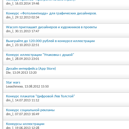
dm_l
, 16.03.2014 19:46
Конкурс «Фотолимпиада» для графических дизайнеров.
dm_l
, 29.12.2013 02:34
Wacom приглашает дизайнеров и художников в проекты
dm_l
, 30.11.2013 17:47
Выиграйте до 120.000 рублей в конкурсе иллюстрации
dm_l
, 23.10.2013 22:51
Конкурс иллюстрации "Упаковка с душой"
dm_l
, 28.09.2013 23:01
Дизайн интерфейса (App Store)
Die
, 13.09.2013 13:20
Star wars
Lexxshmexx
, 13.08.2012 15:50
Конкурс плакатов "Цифровой Лев Толстой"
dm_l
, 14.07.2013 11:12
Конкурс социальной рекламы
dm_l
, 07.07.2013 16:49
Конкурсы иллюстрации
dm_l
, 19.06.2013 12:28