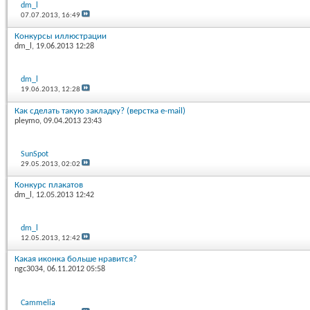
dm_l
07.07.2013,
16:49
Конкурсы иллюстрации
dm_l
, 19.06.2013 12:28
dm_l
19.06.2013,
12:28
Как сделать такую закладку? (верстка e-mail)
pleymo
, 09.04.2013 23:43
SunSpot
29.05.2013,
02:02
Конкурс плакатов
dm_l
, 12.05.2013 12:42
dm_l
12.05.2013,
12:42
Какая иконка больше нравится?
ngc3034
, 06.11.2012 05:58
Cammelia