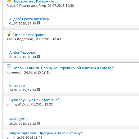
Подскажите , Раскажите ....
Андрей Просто дизайнер
, 01.07.2015 14:30
Андрей Просто дизайнер
01.07.2015,
14:30
Стиль иллюстрации
Алёна Федорчак
, 31.03.2015 18:43
Алёна Федорчак
31.03.2015,
18:43
Обложка книги. Прошу конструктивной критики и советов)
Каменная
, 24.02.2015 19:18
Каменная
24.02.2015,
19:24
С нуля вручную или сфоткано?
dmitriy2015
, 25.01.2015 12:32
dmitriy2015
25.01.2015,
12:32
Конкурс принтов "Прогреми на всю страну!"
dm_l
, 16.03.2014 19:46