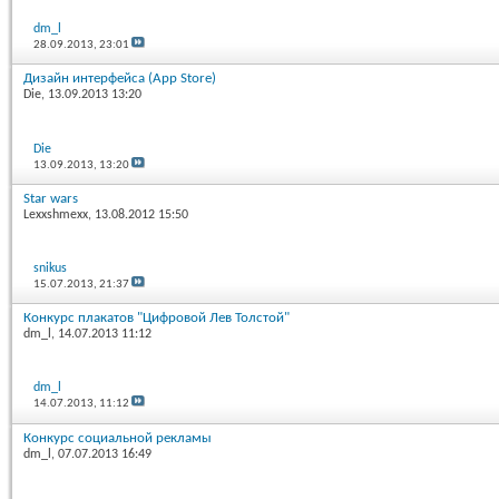
dm_l
28.09.2013,
23:01
Дизайн интерфейса (App Store)
Die
, 13.09.2013 13:20
Die
13.09.2013,
13:20
Star wars
Lexxshmexx
, 13.08.2012 15:50
snikus
15.07.2013,
21:37
Конкурс плакатов "Цифровой Лев Толстой"
dm_l
, 14.07.2013 11:12
dm_l
14.07.2013,
11:12
Конкурс социальной рекламы
dm_l
, 07.07.2013 16:49