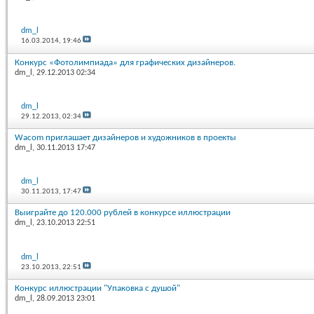
dm_l
16.03.2014,
19:46
Конкурс «Фотолимпиада» для графических дизайнеров.
dm_l
, 29.12.2013 02:34
dm_l
29.12.2013,
02:34
Wacom приглашает дизайнеров и художников в проекты
dm_l
, 30.11.2013 17:47
dm_l
30.11.2013,
17:47
Выиграйте до 120.000 рублей в конкурсе иллюстрации
dm_l
, 23.10.2013 22:51
dm_l
23.10.2013,
22:51
Конкурс иллюстрации "Упаковка с душой"
dm_l
, 28.09.2013 23:01