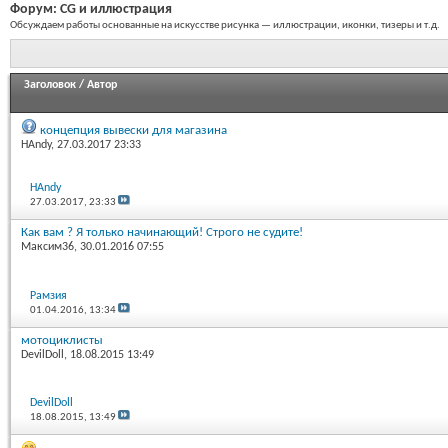
Форум:
CG и иллюстрация
Обсуждаем работы основанные на искусстве рисунка — иллюстрации, иконки, тизеры и т.д.
Заголовок
/
Автор
концепция вывески для магазина
HAndy
, 27.03.2017 23:33
HAndy
27.03.2017,
23:33
Как вам ? Я только начинающий! Строго не судите!
Максим36
, 30.01.2016 07:55
Рамзия
01.04.2016,
13:34
мотоциклисты
DevilDoll
, 18.08.2015 13:49
DevilDoll
18.08.2015,
13:49