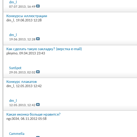
dm_l
07.07.2013,
16:49
Конкурсы иллюстрации
dm_l
, 19.06.2013 12:28
dm_l
19.06.2013,
12:28
Как сделать такую закладку? (верстка e-mail)
pleymo
, 09.04.2013 23:43
SunSpot
29.05.2013,
02:02
Конкурс плакатов
dm_l
, 12.05.2013 12:42
dm_l
12.05.2013,
12:42
Какая иконка больше нравится?
ngc3034
, 06.11.2012 05:58
Cammelia