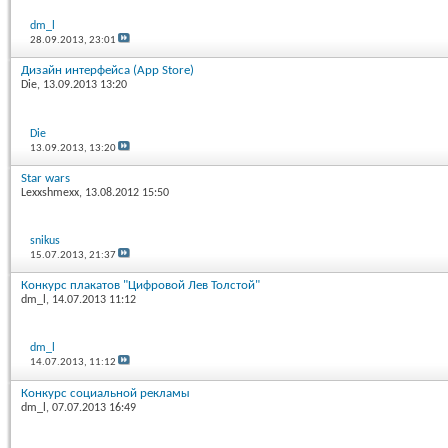
dm_l
28.09.2013,
23:01
Дизайн интерфейса (App Store)
Die
, 13.09.2013 13:20
Die
13.09.2013,
13:20
Star wars
Lexxshmexx
, 13.08.2012 15:50
snikus
15.07.2013,
21:37
Конкурс плакатов "Цифровой Лев Толстой"
dm_l
, 14.07.2013 11:12
dm_l
14.07.2013,
11:12
Конкурс социальной рекламы
dm_l
, 07.07.2013 16:49