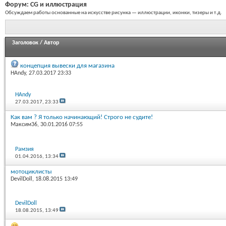
Форум:
CG и иллюстрация
Обсуждаем работы основанные на искусстве рисунка — иллюстрации, иконки, тизеры и т.д.
Заголовок
/
Автор
концепция вывески для магазина
HAndy
, 27.03.2017 23:33
HAndy
27.03.2017,
23:33
Как вам ? Я только начинающий! Строго не судите!
Максим36
, 30.01.2016 07:55
Рамзия
01.04.2016,
13:34
мотоциклисты
DevilDoll
, 18.08.2015 13:49
DevilDoll
18.08.2015,
13:49