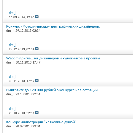
dm_l
16.03.2014,
19:46
Конкурс «Фотолимпиада» для графических дизайнеров.
dm_l
, 29.12.2013 02:34
dm_l
29.12.2013,
02:34
Wacom приглашает дизайнеров и художников в проекты
dm_l
, 30.11.2013 17:47
dm_l
30.11.2013,
17:47
Выиграйте до 120.000 рублей в конкурсе иллюстрации
dm_l
, 23.10.2013 22:51
dm_l
23.10.2013,
22:51
Конкурс иллюстрации "Упаковка с душой"
dm_l
, 28.09.2013 23:01