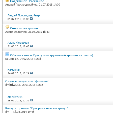
Подскажите , Раскажите ....
Андрей Просто дизайнер
, 01.07.2015 14:30
Андрей Просто дизайнер
01.07.2015,
14:30
Стиль иллюстрации
Алёна Федорчак
, 31.03.2015 18:43
Алёна Федорчак
31.03.2015,
18:43
Обложка книги. Прошу конструктивной критики и советов)
Каменная
, 24.02.2015 19:18
Каменная
24.02.2015,
19:24
С нуля вручную или сфоткано?
dmitriy2015
, 25.01.2015 12:32
dmitriy2015
25.01.2015,
12:32
Конкурс принтов "Прогреми на всю страну!"
dm_l
, 16.03.2014 19:46