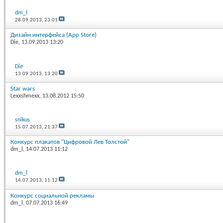
dm_l
28.09.2013,
23:01
Дизайн интерфейса (App Store)
Die
, 13.09.2013 13:20
Die
13.09.2013,
13:20
Star wars
Lexxshmexx
, 13.08.2012 15:50
snikus
15.07.2013,
21:37
Конкурс плакатов "Цифровой Лев Толстой"
dm_l
, 14.07.2013 11:12
dm_l
14.07.2013,
11:12
Конкурс социальной рекламы
dm_l
, 07.07.2013 16:49