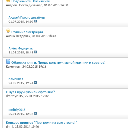
Подскажите , Раскажите ....
Андрей Просто дизайнер
, 01.07.2015 14:30
Андрей Просто дизайнер
01.07.2015,
14:30
Стиль иллюстрации
Алёна Федорчак
, 31.03.2015 18:43
Алёна Федорчак
31.03.2015,
18:43
Обложка книги. Прошу конструктивной критики и советов)
Каменная
, 24.02.2015 19:18
Каменная
24.02.2015,
19:24
С нуля вручную или сфоткано?
dmitriy2015
, 25.01.2015 12:32
dmitriy2015
25.01.2015,
12:32
Конкурс принтов "Прогреми на всю страну!"
dm_l
, 16.03.2014 19:46