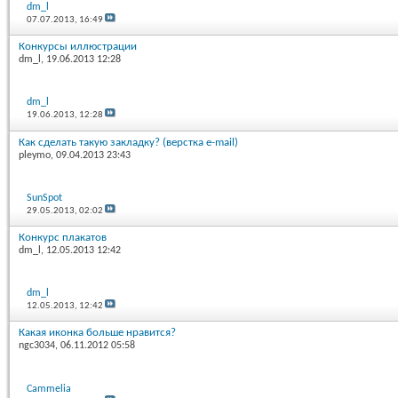
dm_l
07.07.2013,
16:49
Конкурсы иллюстрации
dm_l
, 19.06.2013 12:28
dm_l
19.06.2013,
12:28
Как сделать такую закладку? (верстка e-mail)
pleymo
, 09.04.2013 23:43
SunSpot
29.05.2013,
02:02
Конкурс плакатов
dm_l
, 12.05.2013 12:42
dm_l
12.05.2013,
12:42
Какая иконка больше нравится?
ngc3034
, 06.11.2012 05:58
Cammelia