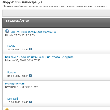
Форум:
CG и иллюстрация
Обсуждаем работы основанные на искусстве рисунка — иллюстрации, иконки, тизеры и т.д.
Заголовок
/
Автор
концепция вывески для магазина
HAndy
, 27.03.2017 23:33
HAndy
27.03.2017,
23:33
Как вам ? Я только начинающий! Строго не судите!
Максим36
, 30.01.2016 07:55
Рамзия
01.04.2016,
13:34
мотоциклисты
DevilDoll
, 18.08.2015 13:49
DevilDoll
18.08.2015,
13:49