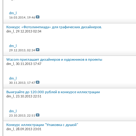
dm_l
16.03.2014,
19:46
Конкурс «Фотолимпиада» для графических дизайнеров.
dm_l
, 29.12.2013 02:34
dm_l
29.12.2013,
02:34
Wacom приглашает дизайнеров и художников в проекты
dm_l
, 30.11.2013 17:47
dm_l
30.11.2013,
17:47
Выиграйте до 120.000 рублей в конкурсе иллюстрации
dm_l
, 23.10.2013 22:51
dm_l
23.10.2013,
22:51
Конкурс иллюстрации "Упаковка с душой"
dm_l
, 28.09.2013 23:01