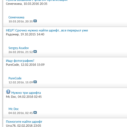
Семечкина
, 10.03.2016 20:35
Семечкина
10.03.2016,
20:35
HELP! Срочно нужно найти шрифт...все перерыл уже
Радомир
, 19.10.2015 14:40
Sergey Asadov
26.02.2016,
21:52
Ищу фотографию!
PureCode
, 12.02.2016 15:09
PureCode
12.02.2016,
15:09
Нужно три шрифта
Mc Doc
, 04.02.2016 02:45
Mc Doc
04.02.2016,
02:45
Помогите найти шрифт
Urss76
, 02.02.2016 23:05