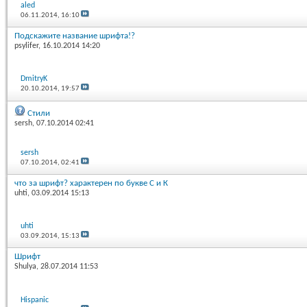
aled
06.11.2014,
16:10
Подскажите название шрифта!?
psylifer
, 16.10.2014 14:20
DmitryK
20.10.2014,
19:57
Стили
sersh
, 07.10.2014 02:41
sersh
07.10.2014,
02:41
что за шрифт? характерен по букве С и К
uhti
, 03.09.2014 15:13
uhti
03.09.2014,
15:13
Шрифт
Shulya
, 28.07.2014 11:53
Hispanic