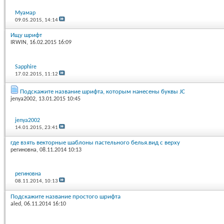
Муамар
09.05.2015,
14:14
Ищу шрифт
IRWIN
, 16.02.2015 16:09
Sapphire
17.02.2015,
11:12
Подскажите название шрифта, которым нанесены буквы JC
jenya2002
, 13.01.2015 10:45
jenya2002
14.01.2015,
23:41
где взять векторные шаблоны пастельного белья.вид с верху
региновна
, 08.11.2014 10:13
региновна
08.11.2014,
10:13
Подскажите название простого шрифта
aled
, 06.11.2014 16:10