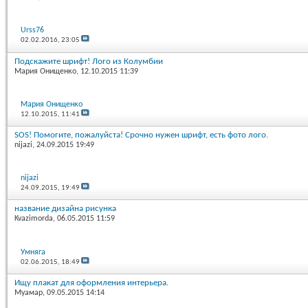
Urss76
02.02.2016,
23:05
Подскажите шрифт! Лого из Колумбии
Мария Онищенко
, 12.10.2015 11:39
Мария Онищенко
12.10.2015,
11:41
SOS! Помогите, пожалуйста! Срочно нужен шрифт, есть фото лого.
nijazi
, 24.09.2015 19:49
nijazi
24.09.2015,
19:49
название дизайна рисунка
Kvazimorda
, 06.05.2015 11:59
Умняга
02.06.2015,
18:49
Ищу плакат для оформления интерьера.
Муамар
, 09.05.2015 14:14