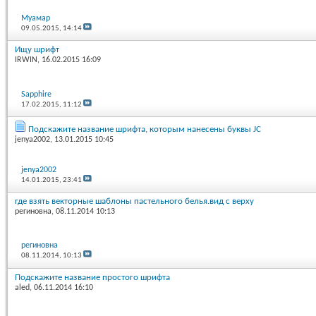
Муамар
09.05.2015,
14:14
Ищу шрифт
IRWIN
, 16.02.2015 16:09
Sapphire
17.02.2015,
11:12
Подскажите название шрифта, которым нанесены буквы JC
jenya2002
, 13.01.2015 10:45
jenya2002
14.01.2015,
23:41
где взять векторные шаблоны пастельного белья.вид с верху
региновна
, 08.11.2014 10:13
региновна
08.11.2014,
10:13
Подскажите название простого шрифта
aled
, 06.11.2014 16:10