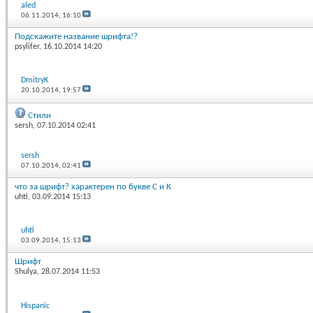
aled
06.11.2014,
16:10
Подскажите название шрифта!?
psylifer
, 16.10.2014 14:20
DmitryK
20.10.2014,
19:57
Стили
sersh
, 07.10.2014 02:41
sersh
07.10.2014,
02:41
что за шрифт? характерен по букве С и К
uhti
, 03.09.2014 15:13
uhti
03.09.2014,
15:13
Шрифт
Shulya
, 28.07.2014 11:53
Hispanic