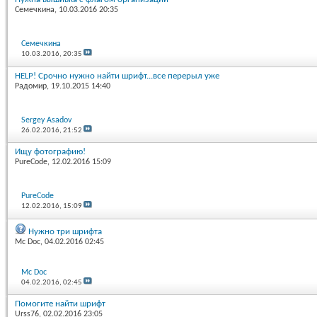
Семечкина
, 10.03.2016 20:35
Семечкина
10.03.2016,
20:35
HELP! Срочно нужно найти шрифт...все перерыл уже
Радомир
, 19.10.2015 14:40
Sergey Asadov
26.02.2016,
21:52
Ищу фотографию!
PureCode
, 12.02.2016 15:09
PureCode
12.02.2016,
15:09
Нужно три шрифта
Mc Doc
, 04.02.2016 02:45
Mc Doc
04.02.2016,
02:45
Помогите найти шрифт
Urss76
, 02.02.2016 23:05