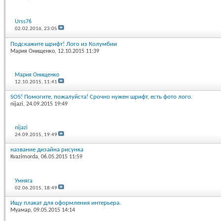
Urss76
02.02.2016,
23:05
Подскажите шрифт! Лого из Колумбии
Мария Онищенко
, 12.10.2015 11:39
Мария Онищенко
12.10.2015,
11:41
SOS! Помогите, пожалуйста! Срочно нужен шрифт, есть фото лого.
nijazi
, 24.09.2015 19:49
nijazi
24.09.2015,
19:49
название дизайна рисунка
Kvazimorda
, 06.05.2015 11:59
Умняга
02.06.2015,
18:49
Ищу плакат для оформления интерьера.
Муамар
, 09.05.2015 14:14