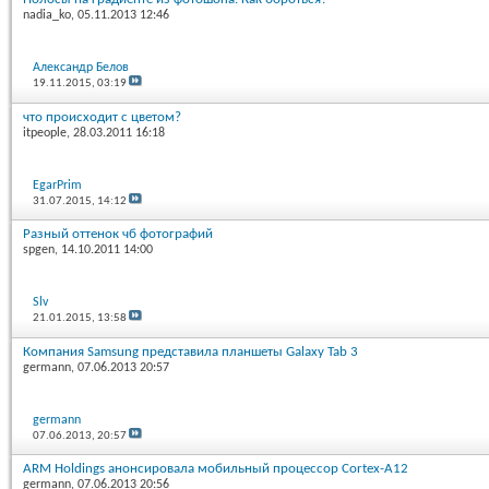
nadia_ko
, 05.11.2013 12:46
Александр Белов
19.11.2015,
03:19
что происходит с цветом?
itpeople
, 28.03.2011 16:18
EgarPrim
31.07.2015,
14:12
Разный оттенок чб фотографий
spgen
, 14.10.2011 14:00
Slv
21.01.2015,
13:58
Компания Samsung представила планшеты Galaxy Tab 3
germann
, 07.06.2013 20:57
germann
07.06.2013,
20:57
ARM Holdings анонсировала мобильный процессор Cortex-A12
germann
, 07.06.2013 20:56