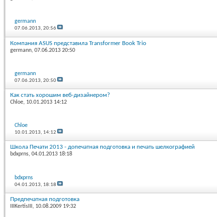
germann
07.06.2013,
20:56
Компания ASUS представила Transformer Book Trio
germann
, 07.06.2013 20:50
germann
07.06.2013,
20:50
Как стать хорошим веб-дизайнером?
Chloe
, 10.01.2013 14:12
Chloe
10.01.2013,
14:12
Школа Печати 2013 - допечатная подготовка и печать шелкографией
bdxprns
, 04.01.2013 18:18
bdxprns
04.01.2013,
18:18
Предпечатная подготовка
IIIKertisIII
, 10.08.2009 19:32