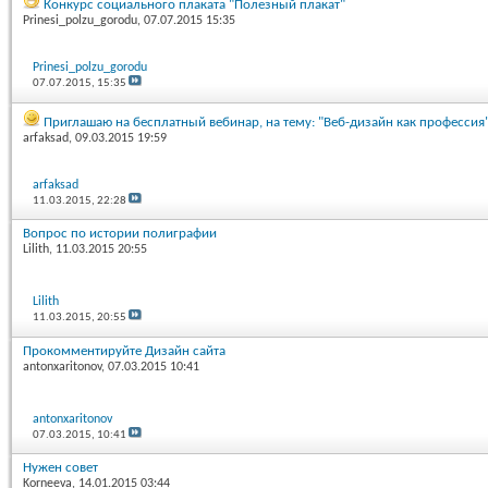
Конкурс социального плаката "Полезный плакат"
Prinesi_polzu_gorodu
, 07.07.2015 15:35
Prinesi_polzu_gorodu
07.07.2015,
15:35
Приглашаю на бесплатный вебинар, на тему: "Веб-дизайн как профессия"
arfaksad
, 09.03.2015 19:59
arfaksad
11.03.2015,
22:28
Вопрос по истории полиграфии
Lilith
, 11.03.2015 20:55
Lilith
11.03.2015,
20:55
Прокомментируйте Дизайн сайта
antonxaritonov
, 07.03.2015 10:41
antonxaritonov
07.03.2015,
10:41
Нужен совет
Korneeva
, 14.01.2015 03:44