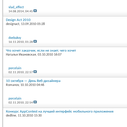
vlad_effect
14.08.2014,
04:45
Design Act 2010
designact
, 13.09.2010 05:28
dvebukvy
16.11.2010,
01:28
Что хочет заказчик, если не знает, чего хочет
Наталья Ивановская
, 03.10.2010 16:07
porcelain
02.11.2010,
22:57
10 октября — День Веб-дизайнера
Romanov
, 10.10.2010 04:46
porcelain
02.11.2010,
22:54
Конкурс AppContest на лучший интерфейс мобильного приложения
dedline
, 11.10.2010 15:30