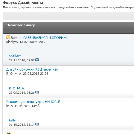
Форум:
Дизайн-лента
Полезные для развития новости на около-дизайнерские темы. Подписывайтесь, чтобы не про
Заголовок
/
Автор
Важно:
РАЗВИВАЕМСЯ И СПОРИМ
Kiselyov
, 13.02.2009 05:03
SnailArt
27.11.2010,
09:07
Дизайн обложки 7БЦ переплёт
R_O_M_A
, 23.05.2016 23:26
R_O_M_A
23.05.2016,
23:26
Реклама домена .укр... НИЧОСИ!
kelly
, 11.06.2015 14:58
kelly
06.10.2015,
15:14