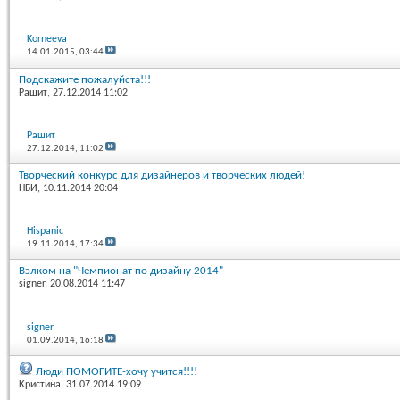
Korneeva
14.01.2015,
03:44
Подскажите пожалуйста!!!
Рашит
, 27.12.2014 11:02
Рашит
27.12.2014,
11:02
Творческий конкурс для дизайнеров и творческих людей!
НБИ
, 10.11.2014 20:04
Hispanic
19.11.2014,
17:34
Вэлком на "Чемпионат по дизайну 2014"
signer
, 20.08.2014 11:47
signer
01.09.2014,
16:18
Люди ПОМОГИТЕ-хочу учится!!!!
Кристина
, 31.07.2014 19:09