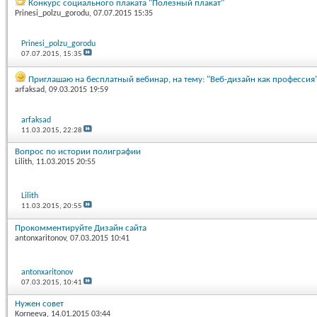
Конкурс социального плаката "Полезный плакат"
Prinesi_polzu_gorodu
, 07.07.2015 15:35
Prinesi_polzu_gorodu
07.07.2015,
15:35
Приглашаю на бесплатный вебинар, на тему: "Веб-дизайн как профессия"
arfaksad
, 09.03.2015 19:59
arfaksad
11.03.2015,
22:28
Вопрос по истории полиграфии
Lilith
, 11.03.2015 20:55
Lilith
11.03.2015,
20:55
Прокомментируйте Дизайн сайта
antonxaritonov
, 07.03.2015 10:41
antonxaritonov
07.03.2015,
10:41
Нужен совет
Korneeva
, 14.01.2015 03:44