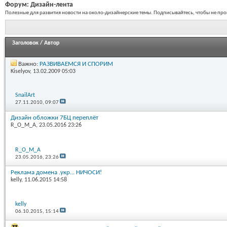
Форум:
Дизайн-лента
Полезные для развития новости на около-дизайнерские темы. Подписывайтесь, чтобы не про
Заголовок
/
Автор
Важно:
РАЗВИВАЕМСЯ И СПОРИМ
Kiselyov
, 13.02.2009 05:03
SnailArt
27.11.2010,
09:07
Дизайн обложки 7БЦ переплёт
R_O_M_A
, 23.05.2016 23:26
R_O_M_A
23.05.2016,
23:26
Реклама домена .укр... НИЧОСИ!
kelly
, 11.06.2015 14:58
kelly
06.10.2015,
15:14