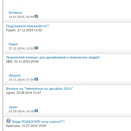
Korneeva
14.01.2015,
03:44
Подскажите пожалуйста!!!
Рашит
, 27.12.2014 11:02
Рашит
27.12.2014,
11:02
Творческий конкурс для дизайнеров и творческих людей!
НБИ
, 10.11.2014 20:04
Hispanic
19.11.2014,
17:34
Вэлком на "Чемпионат по дизайну 2014"
signer
, 20.08.2014 11:47
signer
01.09.2014,
16:18
Люди ПОМОГИТЕ-хочу учится!!!!
Кристина
, 31.07.2014 19:09