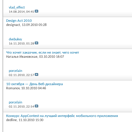
vlad_effect
14.08.2014,
04:45
Design Act 2010
designact
, 13.09.2010 05:28
dvebukvy
16.11.2010,
01:28
Что хочет заказчик, если не знает, чего хочет
Наталья Ивановская
, 03.10.2010 16:07
porcelain
02.11.2010,
22:57
10 октября — День Веб-дизайнера
Romanov
, 10.10.2010 04:46
porcelain
02.11.2010,
22:54
Конкурс AppContest на лучший интерфейс мобильного приложения
dedline
, 11.10.2010 15:30