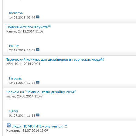
Korneeva
14.01.2015,
03:44
Подскажите пожалуйста!!!
Рашит
, 27.12.2014 11:02
Рашит
27.12.2014,
11:02
Творческий конкурс для дизайнеров и творческих людей!
НБИ
, 10.11.2014 20:04
Hispanic
19.11.2014,
17:34
Вэлком на "Чемпионат по дизайну 2014"
signer
, 20.08.2014 11:47
signer
01.09.2014,
16:18
Люди ПОМОГИТЕ-хочу учится!!!!
Кристина
, 31.07.2014 19:09