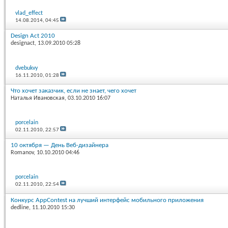
vlad_effect
14.08.2014,
04:45
Design Act 2010
designact
, 13.09.2010 05:28
dvebukvy
16.11.2010,
01:28
Что хочет заказчик, если не знает, чего хочет
Наталья Ивановская
, 03.10.2010 16:07
porcelain
02.11.2010,
22:57
10 октября — День Веб-дизайнера
Romanov
, 10.10.2010 04:46
porcelain
02.11.2010,
22:54
Конкурс AppContest на лучший интерфейс мобильного приложения
dedline
, 11.10.2010 15:30