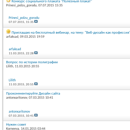
Конкурс социального плаката "Полезный плакат"
Prinesi_polzu_gorodu
, 07.07.2015 15:35
Prinesi_polzu_gorodu
07.07.2015,
15:35
Приглашаю на бесплатный вебинар, на тему: "Веб-дизайн как профессия"
arfaksad
, 09.03.2015 19:59
arfaksad
11.03.2015,
22:28
Вопрос по истории полиграфии
Lilith
, 11.03.2015 20:55
Lilith
11.03.2015,
20:55
Прокомментируйте Дизайн сайта
antonxaritonov
, 07.03.2015 10:41
antonxaritonov
07.03.2015,
10:41
Нужен совет
Korneeva
, 14.01.2015 03:44