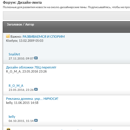
Форум:
Дизайн-лента
Полезные для развития новости на около-дизайнерские темы. Подписывайтесь, чтобы не про
Заголовок
/
Автор
Важно:
РАЗВИВАЕМСЯ И СПОРИМ
Kiselyov
, 13.02.2009 05:03
SnailArt
27.11.2010,
09:07
Дизайн обложки 7БЦ переплёт
R_O_M_A
, 23.05.2016 23:26
R_O_M_A
23.05.2016,
23:26
Реклама домена .укр... НИЧОСИ!
kelly
, 11.06.2015 14:58
kelly
06.10.2015,
15:14