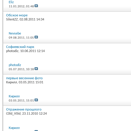
Eliz
11.01.2012,
01:48
Обское море
SilentZZ
, 02.08.2011 14:34
Nevsebe
09.08.2011,
11:05
Софиевский парк
photodiz
, 10.06.2011 12:14
photodiz
05.07.2011,
10:18
первые весенние фото
Кирилл
, 03.05.2011 15:01
Кирилл
03.05.2011,
15:01
Отражение прошлого
C0ld_V0id
, 23.11.2010 12:24
Кирилл