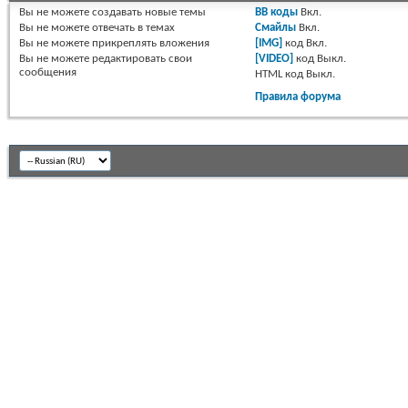
Вы
не можете
создавать новые темы
BB коды
Вкл.
Вы
не можете
отвечать в темах
Смайлы
Вкл.
Вы
не можете
прикреплять вложения
[IMG]
код
Вкл.
Вы
не можете
редактировать свои
[VIDEO]
код
Выкл.
сообщения
HTML код
Выкл.
Правила форума