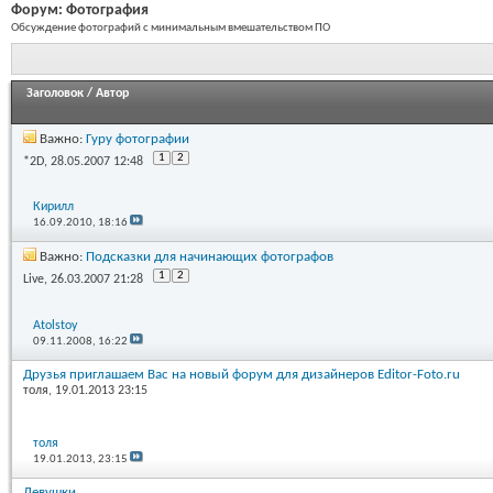
Форум:
Фотография
Обсуждение фотографий с минимальным вмешательством ПО
Заголовок
/
Автор
Важно:
Гуру фотографии
1
2
*2D
, 28.05.2007 12:48
Кирилл
16.09.2010,
18:16
Важно:
Подсказки для начинающих фотографов
1
2
Live
, 26.03.2007 21:28
Atolstoy
09.11.2008,
16:22
Друзья приглашаем Вас на новый форум для дизайнеров Editor-Foto.ru
толя
, 19.01.2013 23:15
толя
19.01.2013,
23:15
Девушки