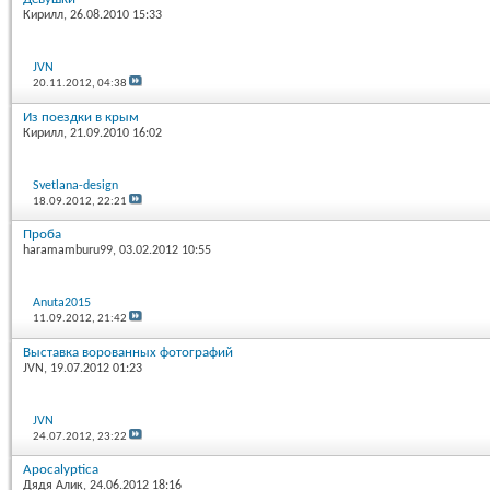
Кирилл
, 26.08.2010 15:33
JVN
20.11.2012,
04:38
Из поездки в крым
Кирилл
, 21.09.2010 16:02
Svetlana-design
18.09.2012,
22:21
Проба
haramamburu99
, 03.02.2012 10:55
Anuta2015
11.09.2012,
21:42
Выставка ворованных фотографий
JVN
, 19.07.2012 01:23
JVN
24.07.2012,
23:22
Apocalyptica
Дядя Алик
, 24.06.2012 18:16