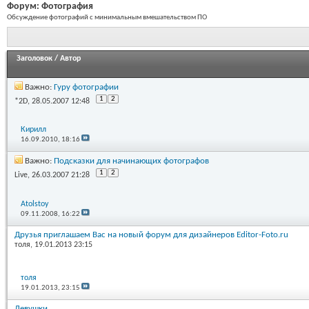
Форум:
Фотография
Обсуждение фотографий с минимальным вмешательством ПО
Заголовок
/
Автор
Важно:
Гуру фотографии
1
2
*2D
, 28.05.2007 12:48
Кирилл
16.09.2010,
18:16
Важно:
Подсказки для начинающих фотографов
1
2
Live
, 26.03.2007 21:28
Atolstoy
09.11.2008,
16:22
Друзья приглашаем Вас на новый форум для дизайнеров Editor-Foto.ru
толя
, 19.01.2013 23:15
толя
19.01.2013,
23:15
Девушки