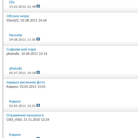
Eliz
11.01.2012,
01:48
Обское море
SilentZZ
, 02.08.2011 14:34
Nevsebe
09.08.2011,
11:05
Софиевский парк
photodiz
, 10.06.2011 12:14
photodiz
05.07.2011,
10:18
первые весенние фото
Кирилл
, 03.05.2011 15:01
Кирилл
03.05.2011,
15:01
Отражение прошлого
C0ld_V0id
, 23.11.2010 12:24
Кирилл