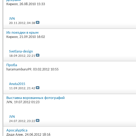
Кирилл
, 26.08.2010 15:33
JVN
20.11.2012,
04:38
Из поездки в крым
Кирилл
, 21.09.2010 16:02
Svetlana-design
18.09.2012,
22:21
Проба
haramamburu99
, 03.02.2012 10:55
Anuta2015
11.09.2012,
21:42
Выставка ворованных фотографий
JVN
, 19.07.2012 01:23
JVN
24.07.2012,
23:22
Apocalyptica
Дядя Алик
, 24.06.2012 18:16