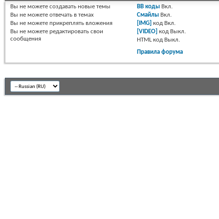
Вы
не можете
создавать новые темы
BB коды
Вкл.
Вы
не можете
отвечать в темах
Смайлы
Вкл.
Вы
не можете
прикреплять вложения
[IMG]
код
Вкл.
Вы
не можете
редактировать свои
[VIDEO]
код
Выкл.
сообщения
HTML код
Выкл.
Правила форума