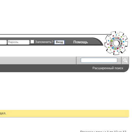
Запомнить?
Помощь
Расширенный поиск
дел.