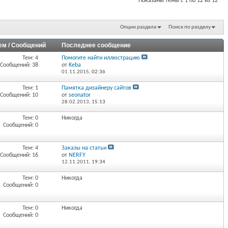
Показаны темы с 1 по 12 из 12
Опции раздела
Поиск по разделу
ем / Сообщений
Последнее сообщение
Тем: 4
Помогите найти иллюстрацию
Сообщений: 38
от
Keba
01.11.2015,
02:36
Тем: 1
Памятка дизайнеру сайтов
Сообщений: 10
от
seonator
28.02.2013,
15:13
Тем: 0
Никогда
Сообщений: 0
Тем: 4
Заказы на статьи
Сообщений: 16
от
NERFY
12.11.2011,
19:34
Тем: 0
Никогда
Сообщений: 0
Тем: 0
Никогда
Сообщений: 0