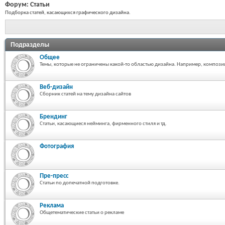
Форум:
Статьи
Подборка статей, касающихся графического дизайна.
Подразделы
Общее
Темы, которые не ограничены какой-то областью дизайна. Например, композиция
Веб-дизайн
Сборник статей на тему дизайна сайтов
Брендинг
Статьи, касающиеся нейминга, фирменного стиля и тд.
Фотография
Пре-пресс
Статьи по допечатной подготовке.
Реклама
Общетематические статьи о рекламе