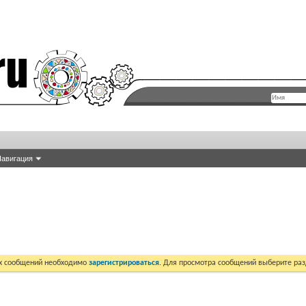
авигация
их сообщений необходимо
зарегистрироваться
. Для просмотра сообщений выберите раз