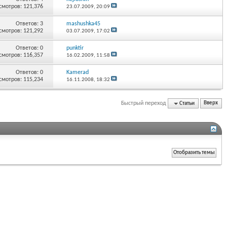
смотров: 121,376
23.07.2009,
20:09
Ответов:
3
mashushka45
смотров: 121,292
03.07.2009,
17:02
Ответов:
0
punktir
смотров: 116,357
16.02.2009,
11:58
Ответов:
0
Kamerad
смотров: 115,234
16.11.2008,
18:32
Быстрый переход
Статьи
Вверх