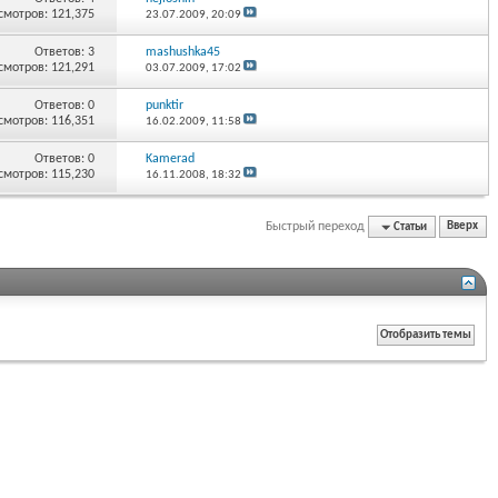
смотров: 121,375
23.07.2009,
20:09
Ответов:
3
mashushka45
смотров: 121,291
03.07.2009,
17:02
Ответов:
0
punktir
смотров: 116,351
16.02.2009,
11:58
Ответов:
0
Kamerad
смотров: 115,230
16.11.2008,
18:32
Быстрый переход
Статьи
Вверх