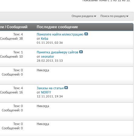
Показаны темы с 1 по 12 из 12
Опции раздела
Поиск по разделу
ем / Сообщений
Последнее сообщение
Тем: 4
Помогите найти иллюстрацию
Сообщений: 38
от
Keba
01.11.2015,
02:36
Тем: 1
Памятка дизайнеру сайтов
Сообщений: 10
от
seonator
28.02.2013,
15:13
Тем: 0
Никогда
Сообщений: 0
Тем: 4
Заказы на статьи
Сообщений: 16
от
NERFY
12.11.2011,
19:34
Тем: 0
Никогда
Сообщений: 0
Тем: 0
Никогда
Сообщений: 0