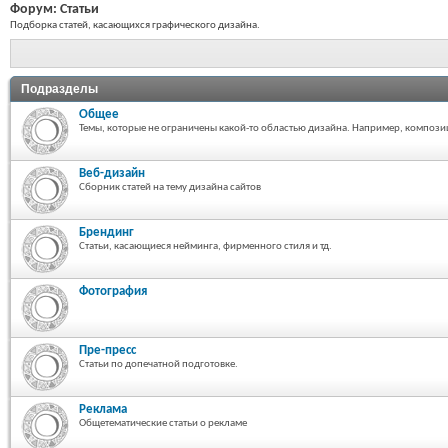
Форум:
Статьи
Подборка статей, касающихся графического дизайна.
Подразделы
Общее
Темы, которые не ограничены какой-то областью дизайна. Например, композиция
Веб-дизайн
Сборник статей на тему дизайна сайтов
Брендинг
Статьи, касающиеся нейминга, фирменного стиля и тд.
Фотография
Пре-пресс
Статьи по допечатной подготовке.
Реклама
Общетематические статьи о рекламе