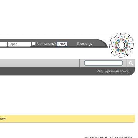
Запомнить?
Помощь
Расширенный поиск
дел.