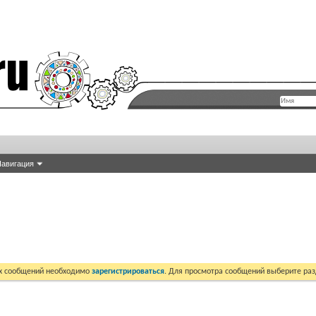
авигация
их сообщений необходимо
зарегистрироваться
. Для просмотра сообщений выберите раз