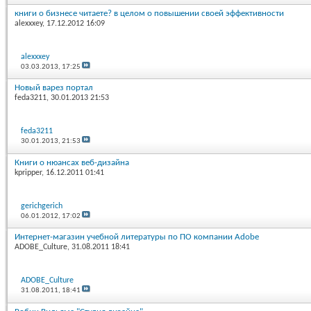
книги о бизнесе читаете? в целом о повышении своей эффективности
alexxxey
, 17.12.2012 16:09
alexxxey
03.03.2013,
17:25
Новый варез портал
feda3211
, 30.01.2013 21:53
feda3211
30.01.2013,
21:53
Книги о нюансах веб-дизайна
kpripper
, 16.12.2011 01:41
gerichgerich
06.01.2012,
17:02
Интернет-магазин учебной литературы по ПО компании Adobe
ADOBE_Culture
, 31.08.2011 18:41
ADOBE_Culture
31.08.2011,
18:41