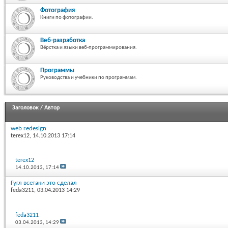
Фотография
Книги по фотографии.
Веб-разработка
Вёрстка и языки веб-программирования.
Программы
Руководства и учебники по программам.
Заголовок
/
Автор
web redesign
terex12
, 14.10.2013 17:14
terex12
14.10.2013,
17:14
Гугл всетаки это сделал
feda3211
, 03.04.2013 14:29
feda3211
03.04.2013,
14:29