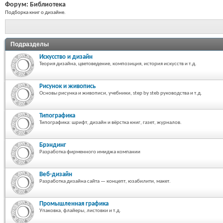
Форум:
Библиотека
Подборка книг о дизайне.
Подразделы
Искусство и дизайн
Теория дизайна, цветоведение, композиция, история искусств и т.д.
Рисунок и живопись
Основы рисунка и живописи, учебники, step by steb руководства и т.д.
Типографика
Типографика: шрифт, дизайн и вёрстка книг, газет, журналов.
Брэндинг
Разработка фирменного имиджа компании
Веб-дизайн
Разработка дизайна сайта — концепт, юзабилити, макет.
Промышленная графика
Упаковка, флайеры, листовки и т.д.