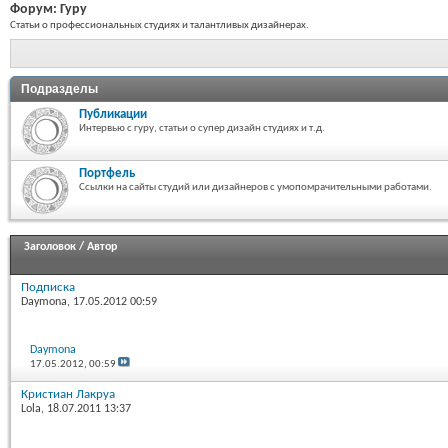
Форум:
Гуру
Статьи о профессиональных студиях и талантливых дизайнерах.
Подразделы
Публикации
Интервью с гуру, статьи о супер дизайн студиях и т.д.
Портфель
Ссылки на сайты студий или дизайнеров с умопомрачительными работами.
Заголовок
/
Автор
Подписка
Daymona
, 17.05.2012 00:59
Daymona
17.05.2012,
00:59
Кристиан Лакруа
Lola
, 18.07.2011 13:37