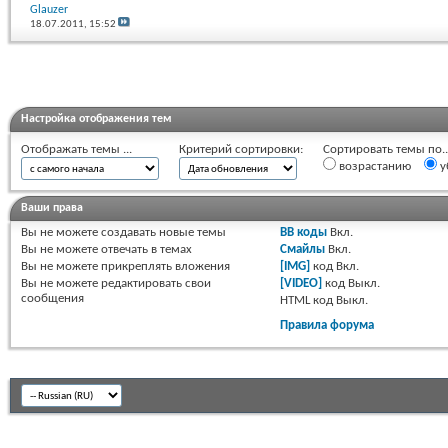
Glauzer
18.07.2011,
15:52
Настройка отображения тем
Отображать темы ...
Критерий сортировки:
Сортировать темы по..
возрастанию
у
Ваши права
Вы
не можете
создавать новые темы
BB коды
Вкл.
Вы
не можете
отвечать в темах
Смайлы
Вкл.
Вы
не можете
прикреплять вложения
[IMG]
код
Вкл.
Вы
не можете
редактировать свои
[VIDEO]
код
Выкл.
сообщения
HTML код
Выкл.
Правила форума