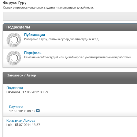
Форум:
Гуру
Статьи о профессиональных студиях и талантливых дизайнерах.
Подразделы
Публикации
Интервью с гуру, статьи о супер дизайн студиях и т.д.
Портфель
Ссылки на сайты студий или дизайнеров с умопомрачительными работами.
Заголовок
/
Автор
Подписка
Daymona
, 17.05.2012 00:59
Daymona
17.05.2012,
00:59
Кристиан Лакруа
Lola
, 18.07.2011 13:37