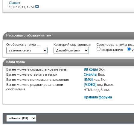
Glauzer
18.07.2011,
15:52
Настройка отображения тем
Отображать темы ...
Критерий сортировки:
Сортировать темы по..
возрастанию
у
Ваши права
Вы
не можете
создавать новые темы
BB коды
Вкл.
Вы
не можете
отвечать в темах
Смайлы
Вкл.
Вы
не можете
прикреплять вложения
[IMG]
код
Вкл.
Вы
не можете
редактировать свои
[VIDEO]
код
Выкл.
сообщения
HTML код
Выкл.
Правила форума