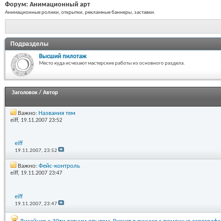
Форум:
Анимационный арт
Анимационные ролики, открытки, рекламные баннеры, заставки.
Подразделы
Высший пилотаж
Место куда исчезают мастерские работы из основного раздела.
Заголовок
/
Автор
Важно:
Названия тем
eiff
, 19.11.2007 23:52
eiff
19.11.2007,
23:52
Важно:
Фейс-контроль
eiff
, 19.11.2007 23:47
eiff
19.11.2007,
23:47