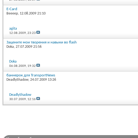
E-Card
Beeeep
, 12.08.2009 21:10
agita
12.08.2009,
23:23
Зацените мои творения и навыки во flash
Doka
, 27.07.2009 21:56
Doka
06.08.2009,
19:32
баннерок для TransportNews
DeadlyShadow
, 24.07.2009 13:26
DeadlyShadow
30.07.2009,
12:16