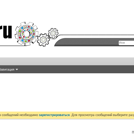
авигация
их сообщений необходимо
зарегистрироваться
. Для просмотра сообщений выберите раз
П