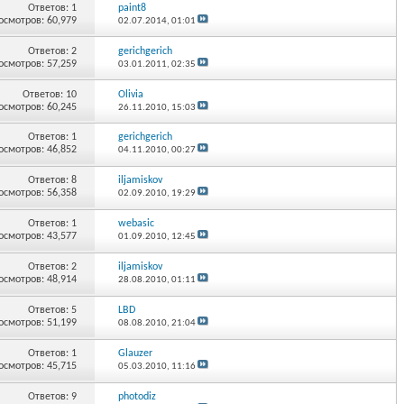
Ответов:
1
paint8
осмотров: 60,979
02.07.2014,
01:01
Ответов:
2
gerichgerich
осмотров: 57,259
03.01.2011,
02:35
Ответов:
10
Olivia
осмотров: 60,245
26.11.2010,
15:03
Ответов:
1
gerichgerich
осмотров: 46,852
04.11.2010,
00:27
Ответов:
8
iljamiskov
осмотров: 56,358
02.09.2010,
19:29
Ответов:
1
webasic
осмотров: 43,577
01.09.2010,
12:45
Ответов:
2
iljamiskov
осмотров: 48,914
28.08.2010,
01:11
Ответов:
5
LBD
осмотров: 51,199
08.08.2010,
21:04
Ответов:
1
Glauzer
осмотров: 45,715
05.03.2010,
11:16
Ответов:
9
photodiz