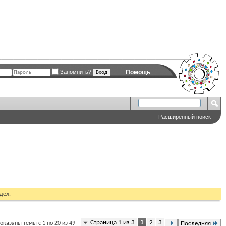
Запомнить?
Помощь
Расширенный поиск
дел.
Страница 1 из 3
1
2
3
оказаны темы с 1 по 20 из 49
Последняя