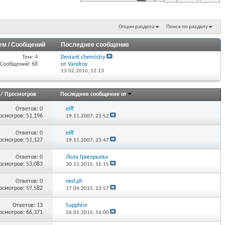
Опции раздела
Поиск по разделу
ем / Сообщений
Последнее сообщение
Тем: 4
Deviant chemistry
Сообщений: 68
от
Vandroy
13.02.2016,
12:13
/
Просмотров
Последнее сообщение от
Ответов:
0
eiff
осмотров: 51,196
19.11.2007,
23:52
Ответов:
0
eiff
осмотров: 51,127
19.11.2007,
23:47
Ответов:
0
Лола Григорьева
осмотров: 53,083
30.11.2015,
15:15
Ответов:
0
ned.ph
осмотров: 57,582
17.04.2015,
23:57
Ответов:
13
Sapphire
осмотров: 66,371
26.01.2015,
16:00