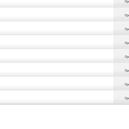
Пр
Пр
Пр
Пр
Пр
Пр
Пр
Пр