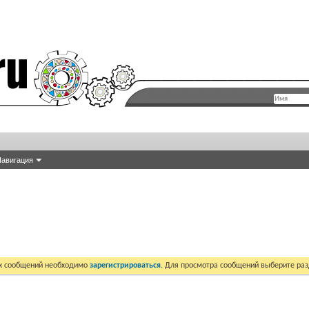
авигация
их сообщений необходимо
зарегистрироваться
. Для просмотра сообщений выберите раз