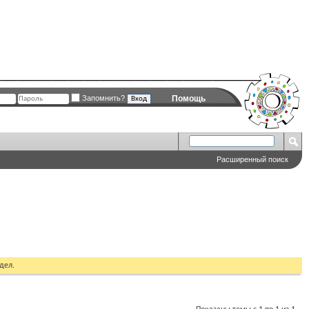
Запомнить?
Помощь
Расширенный поиск
дел.