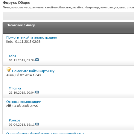
Форум:
Общее
Темы, которые не ограничены какой-то областью дизайна. Например, композиция, цвет, стиль 
Заголовок
/
Автор
Помогите найти иллюстрацию
Keba
, 01.11.2015 02:36
Keba
01.11.2015,
02:36
Помогите найти картинку
Анна
, 08.09.2014 15:43
Ymosika
23.10.2015,
20:04
Основы композиции
eiff
, 04.08.2008 20:56
Рожков
03.04.2013,
16:11
О заработке в фотобанках для непосвящённых.