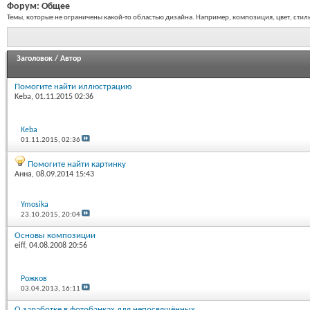
Форум:
Общее
Темы, которые не ограничены какой-то областью дизайна. Например, композиция, цвет, стиль 
Заголовок
/
Автор
Помогите найти иллюстрацию
Keba
, 01.11.2015 02:36
Keba
01.11.2015,
02:36
Помогите найти картинку
Анна
, 08.09.2014 15:43
Ymosika
23.10.2015,
20:04
Основы композиции
eiff
, 04.08.2008 20:56
Рожков
03.04.2013,
16:11
О заработке в фотобанках для непосвящённых.