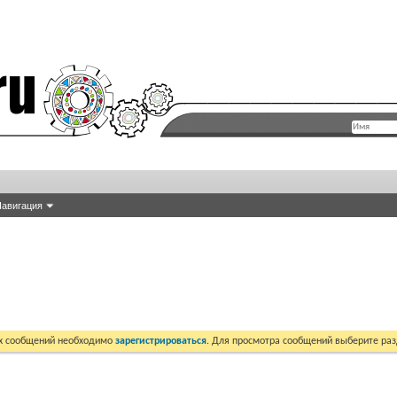
авигация
их сообщений необходимо
зарегистрироваться
. Для просмотра сообщений выберите раз