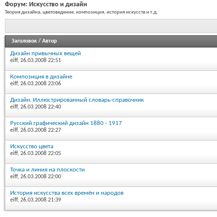
Форум:
Искусство и дизайн
Теория дизайна, цветоведение, композиция, история искусств и т.д.
Заголовок
/
Автор
Дизайн привычных вещей
eiff
, 26.03.2008 22:51
Композиция в дизайне
eiff
, 26.03.2008 23:06
Дизайн. Иллюстрированный словарь-справочник
eiff
, 26.03.2008 22:40
Русский графический дизайн 1880 - 1917
eiff
, 26.03.2008 22:27
Искусство цвета
eiff
, 26.03.2008 22:05
Точка и линия на плоскости
eiff
, 26.03.2008 22:00
История искусства всех времён и народов
eiff
, 26.03.2008 21:39