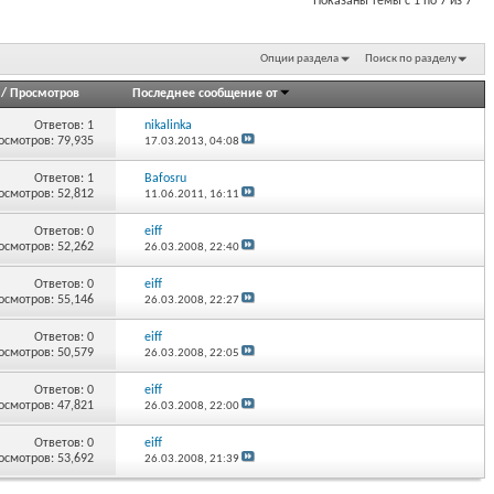
Показаны темы с 1 по 7 из 7
Опции раздела
Поиск по разделу
/
Просмотров
Последнее сообщение от
Ответов:
1
nikalinka
осмотров: 79,935
17.03.2013,
04:08
Ответов:
1
Bafosru
осмотров: 52,812
11.06.2011,
16:11
Ответов:
0
eiff
осмотров: 52,262
26.03.2008,
22:40
Ответов:
0
eiff
осмотров: 55,146
26.03.2008,
22:27
Ответов:
0
eiff
осмотров: 50,579
26.03.2008,
22:05
Ответов:
0
eiff
осмотров: 47,821
26.03.2008,
22:00
Ответов:
0
eiff
осмотров: 53,692
26.03.2008,
21:39