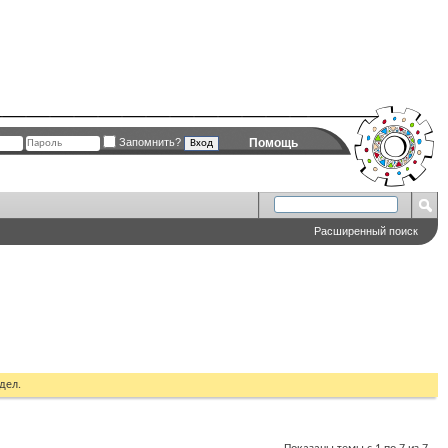
Запомнить?
Помощь
Расширенный поиск
дел.