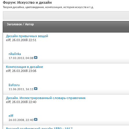
Форум:
Искусство и дизайн
Теория дизайна, цветоведение, композиция, история искусств и т.д.
Заголовок
/
Автор
Дизайн привычных вещей
eiff
, 26.03.2008 22:51
nikalinka
17.03.2013,
04:08
Композиция в дизайне
eiff
, 26.03.2008 23:06
Bafosru
11.06.2011,
16:11
Дизайн. Иллюстрированный словарь-справочник
eiff
, 26.03.2008 22:40
eiff
26.03.2008,
22:40
Русский графический дизайн 1880 - 1917