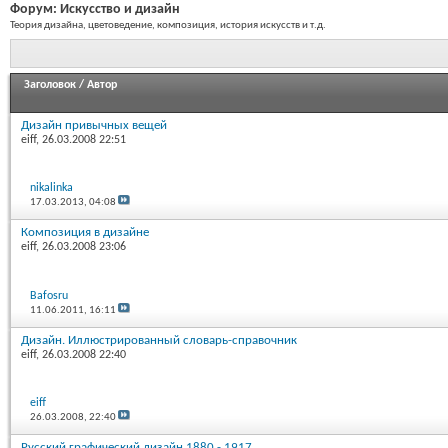
Форум:
Искусство и дизайн
Теория дизайна, цветоведение, композиция, история искусств и т.д.
Заголовок
/
Автор
Дизайн привычных вещей
eiff
, 26.03.2008 22:51
nikalinka
17.03.2013,
04:08
Композиция в дизайне
eiff
, 26.03.2008 23:06
Bafosru
11.06.2011,
16:11
Дизайн. Иллюстрированный словарь-справочник
eiff
, 26.03.2008 22:40
eiff
26.03.2008,
22:40
Русский графический дизайн 1880 - 1917