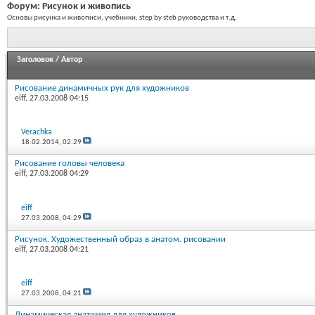
Форум:
Рисунок и живопись
Основы рисунка и живописи, учебники, step by steb руководства и т.д.
Заголовок
/
Автор
Рисование динамичных рук для художников
eiff
, 27.03.2008 04:15
Verachka
18.02.2014,
02:29
Рисование головы человека
eiff
, 27.03.2008 04:29
eiff
27.03.2008,
04:29
Рисунок. Художественный образ в анатом. рисовании
eiff
, 27.03.2008 04:21
eiff
27.03.2008,
04:21
Динамическая анатомия для художников