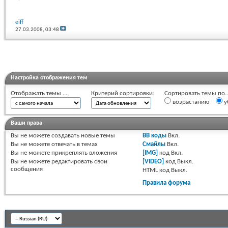
eiff
27.03.2008,
03:48
Настройка отображения тем
Отображать темы ...
Критерий сортировки:
Сортировать темы по..
возрастанию
у
Ваши права
Вы
не можете
создавать новые темы
BB коды
Вкл.
Вы
не можете
отвечать в темах
Смайлы
Вкл.
Вы
не можете
прикреплять вложения
[IMG]
код
Вкл.
Вы
не можете
редактировать свои
[VIDEO]
код
Выкл.
сообщения
HTML код
Выкл.
Правила форума