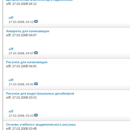
eiff
, 27.03.2008 04:12
eiff
27.03.2008,
04:12
Акварель для начинающих
eiff
, 27.03.2008 04:07
eiff
27.03.2008,
04:07
Рисунок для начинающих
eiff
, 27.03.2008 04:05
eiff
27.03.2008,
04:05
Рисунок для индустриальных дизайнеров
eiff
, 27.03.2008 03:53
eiff
27.03.2008,
03:53
Основы учебного академического рисунка
eiff
, 27.03.2008 03:48