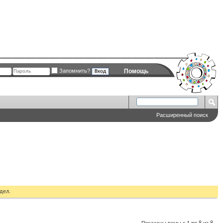
Запомнить?
Помощь
Расширенный поиск
дел.