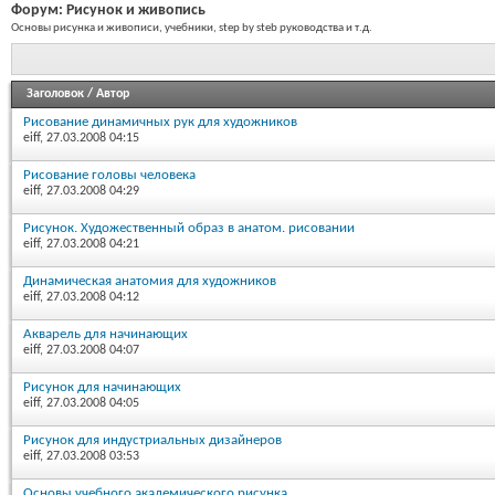
Форум:
Рисунок и живопись
Основы рисунка и живописи, учебники, step by steb руководства и т.д.
Заголовок
/
Автор
Рисование динамичных рук для художников
eiff
, 27.03.2008 04:15
Рисование головы человека
eiff
, 27.03.2008 04:29
Рисунок. Художественный образ в анатом. рисовании
eiff
, 27.03.2008 04:21
Динамическая анатомия для художников
eiff
, 27.03.2008 04:12
Акварель для начинающих
eiff
, 27.03.2008 04:07
Рисунок для начинающих
eiff
, 27.03.2008 04:05
Рисунок для индустриальных дизайнеров
eiff
, 27.03.2008 03:53
Основы учебного академического рисунка