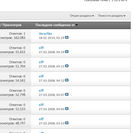
Показаны темы с 1 по 8 из 8
Опции раздела
Поиск по разделу
/
Просмотров
Последнее сообщение от
Ответов:
1
Verachka
смотров: 162,083
18.02.2014,
02:29
Ответов:
0
eiff
осмотров: 55,652
27.03.2008,
04:29
Ответов:
0
eiff
осмотров: 51,704
27.03.2008,
04:21
Ответов:
0
eiff
осмотров: 54,561
27.03.2008,
04:12
Ответов:
0
eiff
осмотров: 52,798
27.03.2008,
04:07
Ответов:
0
eiff
осмотров: 52,523
27.03.2008,
04:05
Ответов:
0
eiff
осмотров: 48,797
27.03.2008,
03:53