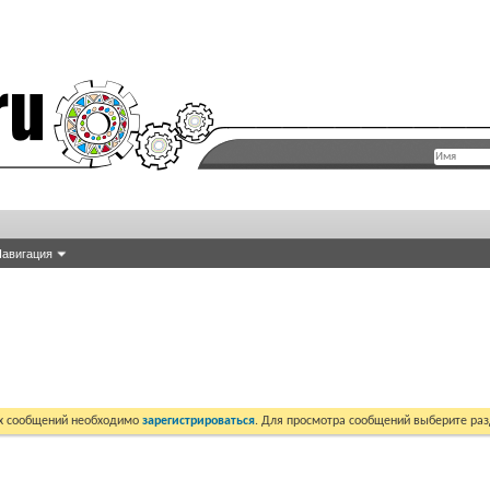
авигация
их сообщений необходимо
зарегистрироваться
. Для просмотра сообщений выберите раз