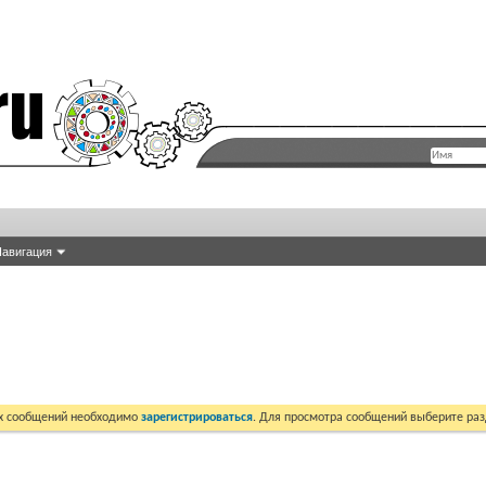
авигация
их сообщений необходимо
зарегистрироваться
. Для просмотра сообщений выберите раз