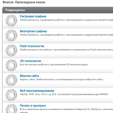
Форум:
Прикладные науки
Подразделы
Растровая графика
Любые вопросы, касающиеся работы с программами создания растровой граф
Векторная графика
Любые вопросы, касающиеся работы с программами создания векторной граф
Flash-технологии
Любые вопросы по работе с программами основанными на Flash-технологиях и 
3D-технологии
Всё что касается работы с программами 3D-визуализации.
Вёрстка сайта
Каркас сайта. Любые вопросы, возникающие в процессе вёрстки сайта.
Веб-программирование
MySQL, PHP, Java, CGI и т.д. Всё, что касается программирования для WWW.
Печать и препресс
Всё о нанесении красок на ровные и неровные поверхности. Вопросы, возникш
печати.