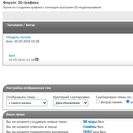
Форум:
3D графика
Уроки по созданию графики с помощью программ 3D-моделирования.
Заголовок
/
Автор
Модель полов
kure
, 20.09.2016 01:28
kure
20.09.2016,
01:28
Настройка отображения тем
Отображать темы ...
Критерий сортировки:
Сортировать темы по..
возрастанию
у
Ваши права
Вы
не можете
создавать новые темы
BB коды
Вкл.
Вы
не можете
отвечать в темах
Смайлы
Вкл.
Вы
не можете
прикреплять вложения
[IMG]
код
Вкл.