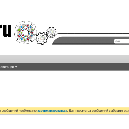
авигация
их сообщений необходимо
зарегистрироваться
. Для просмотра сообщений выберите раз