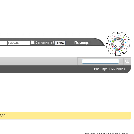
Запомнить?
Помощь
Расширенный поиск
дел.