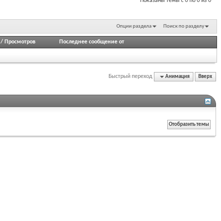
Показаны темы с 0 по 0 из 0
Опции раздела
Поиск по разделу
/
Просмотров
Последнее сообщение от
Быстрый переход
Анимация
Вверх